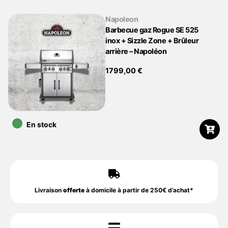
Napoleon
Barbecue gaz Rogue SE 525
inox + Sizzle Zone + Brûleur
arrière – Napoléon
1799,00
€
•
En stock
Livraison
offerte
à domicile à partir de 250€ d’achat*