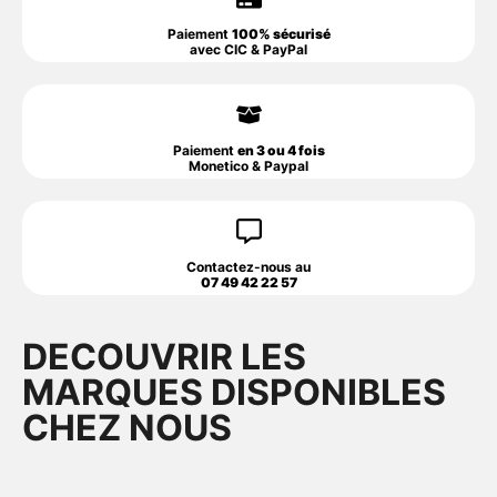
Paiement
100% sécurisé
avec CIC & PayPal
Paiement
en 3 ou 4 fois
Monetico & Paypal
Contactez-nous au
07 49 42 22 57
DECOUVRIR LES
MARQUES DISPONIBLES
CHEZ NOUS