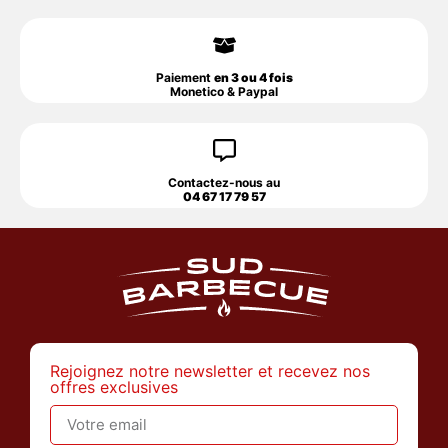
Paiement
en 3 ou 4 fois
Monetico & Paypal
Contactez-nous au
04 67 17 79 57
Rejoignez notre newsletter et recevez nos
offres exclusives