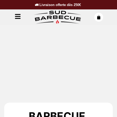
🚛
Livraison offerte dès
250€
BARBECUE,