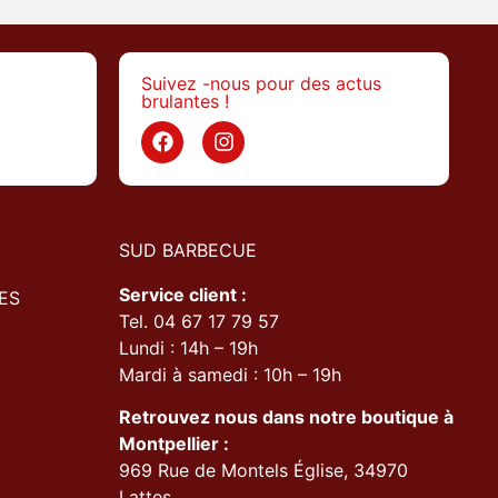
Suivez -nous pour des actus
brulantes !
>
SUD BARBECUE
Service client :
ES
Tel. 04 67 17 79 57
Lundi : 14h – 19h
Mardi à samedi : 10h – 19h
Retrouvez nous dans notre boutique à
Montpellier :
969 Rue de Montels Église, 34970
Lattes