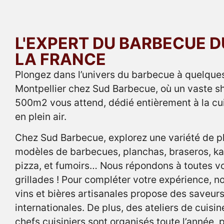
L'EXPERT DU BARBECUE D
LA FRANCE
Plongez dans l’univers du barbecue à quelque
Montpellier chez Sud Barbecue, où un vaste 
500m2 vous attend, dédié entièrement à la cu
en plein air.
Chez Sud Barbecue, explorez une variété de 
modèles de barbecues, planchas, braseros, ka
pizza, et fumoirs… Nous répondons à toutes v
grillades ! Pour compléter votre expérience, n
vins et bières artisanales propose des saveurs
internationales. De plus, des ateliers de cuisi
chefs cuisiniers sont organisés toute l’année,