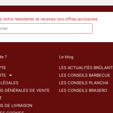
z notre newsletter et recevez nos offres exclusives
de ?
Le blog
PTE
LES ACTUALITÉS BRÛLANT
ITE
LES CONSEILS BARBECUE
 LÉGALES
LES CONSEILS PLANCHA
NS GÉNÉRALES DE VENTE
LES CONSEILS BRASERO
T
S DE LIVRAISON
ES COOKIES