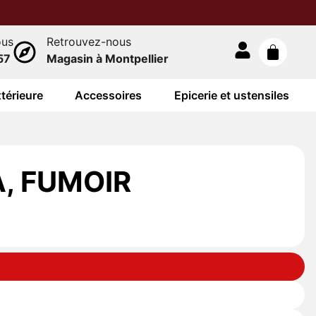
ous
Retrouvez-nous
57
Magasin à Montpellier
térieure
Accessoires
Epicerie et ustensiles
, FUMOIR