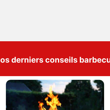
os derniers conseils barbec