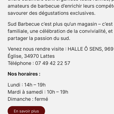
amateurs de barbecue d’enrichir leurs compét
savourer des dégustations exclusives.
Sud Barbecue c’est plus qu’un magasin – c’est
familiale, une célébration de la convivialité, et
partager la passion du sud.
Venez nous rendre visite : HALLE Ô SENS, 969
Église, 34970 Lattes
Téléphone : 07 49 42 22 57
Nos horaires :
Lundi : 14h – 19h
Mardi à samedi : 10h – 19h
Dimanche : fermé
En savoir plus