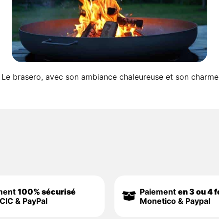
ero Le brasero, avec son ambiance chaleureuse et son charme
ment
100% sécurisé
Paiement
en 3 ou 4 f
CIC & PayPal
Monetico & Paypal