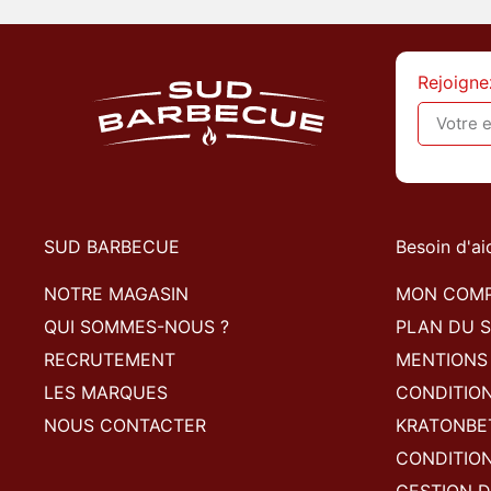
Rejoigne
SUD BARBECUE
Besoin d'ai
NOTRE MAGASIN
MON COM
QUI SOMMES-NOUS ?
PLAN DU S
RECRUTEMENT
MENTIONS
LES MARQUES
CONDITIO
NOUS CONTACTER
KRATONBE
CONDITION
GESTION D