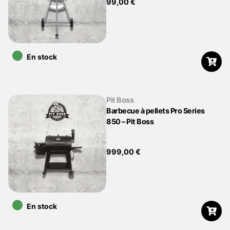
99,00
€
•
En stock
Pit Boss
Barbecue à pellets Pro Series
850 – Pit Boss
999,00
€
•
En stock