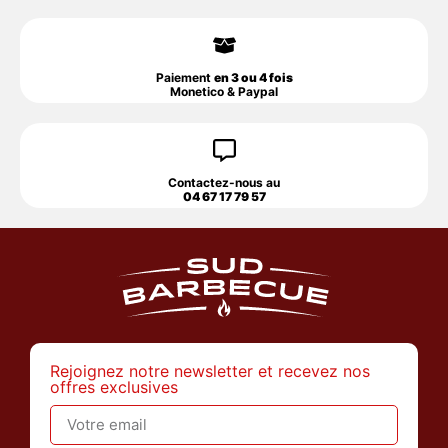
Paiement
en 3 ou 4 fois
Monetico & Paypal
Contactez-nous au
04 67 17 79 57
Rejoignez notre newsletter et recevez nos
offres exclusives