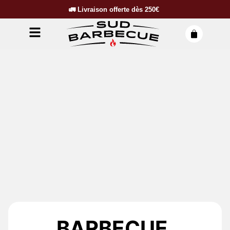
🚛
Livraison offerte dès
250€
BARBECUE,