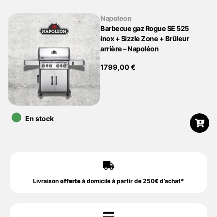
Napoleon
Barbecue gaz Rogue SE 525
inox + Sizzle Zone + Brûleur
arrière – Napoléon
1799,00
€
•
En stock
Livraison
offerte
à domicile à partir de 250€ d’achat*