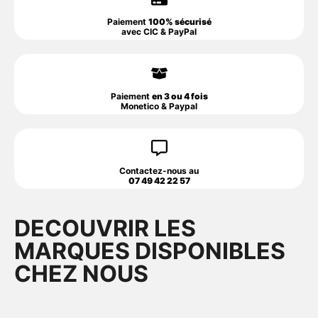
Paiement
100% sécurisé
avec CIC & PayPal
Paiement
en 3 ou 4 fois
Monetico & Paypal
Contactez-nous au
07 49 42 22 57
DECOUVRIR LES
MARQUES DISPONIBLES
CHEZ NOUS