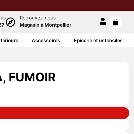
ous
Retrouvez-nous
57
Magasin à Montpellier
térieure
Accessoires
Epicerie et ustensiles
, FUMOIR