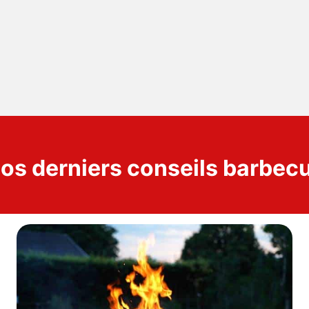
os derniers conseils barbec