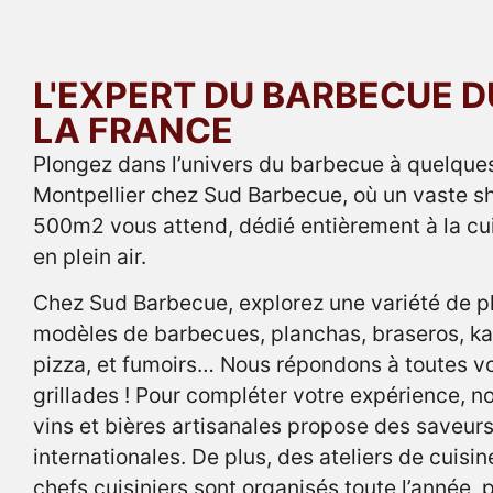
L'EXPERT DU BARBECUE D
LA FRANCE
Plongez dans l’univers du barbecue à quelque
Montpellier chez Sud Barbecue, où un vaste 
500m2 vous attend, dédié entièrement à la cu
en plein air.
Chez Sud Barbecue, explorez une variété de 
modèles de barbecues, planchas, braseros, ka
pizza, et fumoirs… Nous répondons à toutes v
grillades ! Pour compléter votre expérience, n
vins et bières artisanales propose des saveurs
internationales. De plus, des ateliers de cuisi
chefs cuisiniers sont organisés toute l’année,