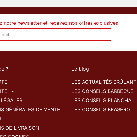
z notre newsletter et recevez nos offres exclusives
de ?
Le blog
PTE
LES ACTUALITÉS BRÛLANT
ITE
LES CONSEILS BARBECUE
 LÉGALES
LES CONSEILS PLANCHA
NS GÉNÉRALES DE VENTE
LES CONSEILS BRASERO
T
S DE LIVRAISON
ES COOKIES