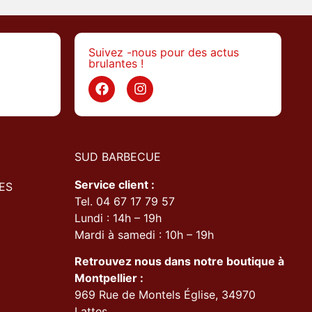
Suivez -nous pour des actus
brulantes !
>
SUD BARBECUE
Service client :
ES
Tel. 04 67 17 79 57
Lundi : 14h – 19h
Mardi à samedi : 10h – 19h
Retrouvez nous dans notre boutique à
Montpellier :
969 Rue de Montels Église, 34970
Lattes