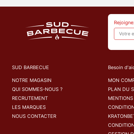
Rejoigne
SUD BARBECUE
Besoin d'ai
NOTRE MAGASIN
MON COM
QUI SOMMES-NOUS ?
PLAN DU S
RECRUTEMENT
MENTIONS
LES MARQUES
CONDITIO
NOUS CONTACTER
KRATONBE
CONDITION
GESTION D