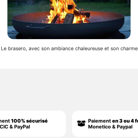
ero Le brasero, avec son ambiance chaleureuse et son charme
ment
100% sécurisé
Paiement
en 3 ou 4 f
CIC & PayPal
Monetico & Paypal