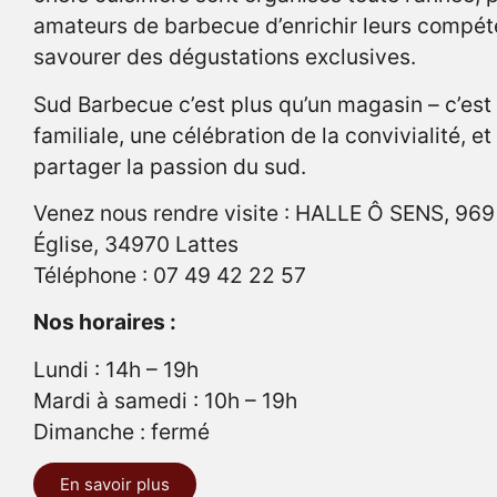
amateurs de barbecue d’enrichir leurs compét
savourer des dégustations exclusives.
Sud Barbecue c’est plus qu’un magasin – c’est
familiale, une célébration de la convivialité, et
partager la passion du sud.
Venez nous rendre visite : HALLE Ô SENS, 969
Église, 34970 Lattes
Téléphone : 07 49 42 22 57
Nos horaires :
Lundi : 14h – 19h
Mardi à samedi : 10h – 19h
Dimanche : fermé
En savoir plus