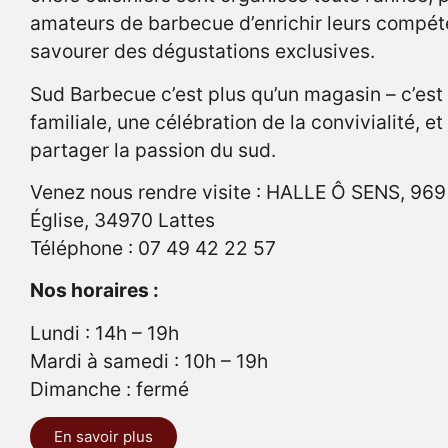
amateurs de barbecue d’enrichir leurs compét
savourer des dégustations exclusives.
Sud Barbecue c’est plus qu’un magasin – c’est
familiale, une célébration de la convivialité, et
partager la passion du sud.
Venez nous rendre visite : HALLE Ô SENS, 969
Église, 34970 Lattes
Téléphone : 07 49 42 22 57
Nos horaires :
Lundi : 14h – 19h
Mardi à samedi : 10h – 19h
Dimanche : fermé
En savoir plus