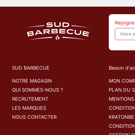
Rejoigne
SUD BARBECUE
Besoin d'ai
NOTRE MAGASIN
MON COM
QUI SOMMES-NOUS ?
PLAN DU S
RECRUTEMENT
MENTIONS
LES MARQUES
CONDITIO
NOUS CONTACTER
KRATONBE
CONDITION
GESTION D