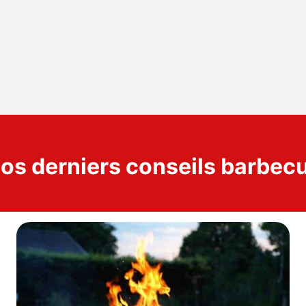
os derniers conseils barbec