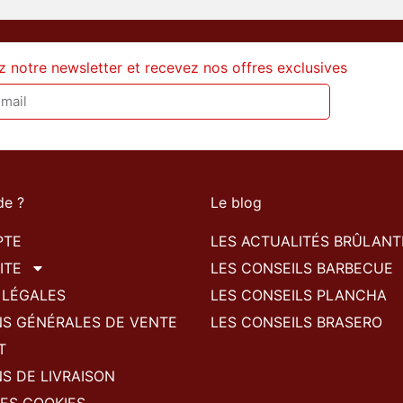
z notre newsletter et recevez nos offres exclusives
de ?
Le blog
PTE
LES ACTUALITÉS BRÛLANT
ITE
LES CONSEILS BARBECUE
 LÉGALES
LES CONSEILS PLANCHA
NS GÉNÉRALES DE VENTE
LES CONSEILS BRASERO
T
S DE LIVRAISON
ES COOKIES