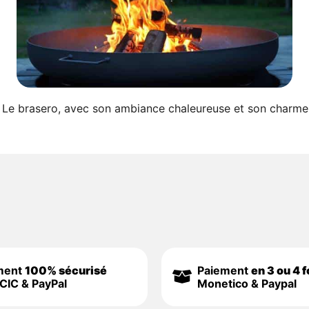
ero Le brasero, avec son ambiance chaleureuse et son charme
ment
100% sécurisé
Paiement
en 3 ou 4 f
CIC & PayPal
Monetico & Paypal