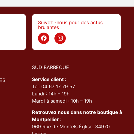
Suivez -nous pour des actus
brulantes !
>
SUD BARBECUE
Service client :
ES
Tel. 04 67 17 79 57
Lundi : 14h – 19h
Mardi à samedi : 10h – 19h
Retrouvez nous dans notre boutique à
Montpellier :
969 Rue de Montels Église, 34970
Lattes