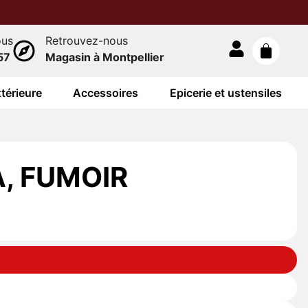
ous
Retrouvez-nous
57
Magasin à Montpellier
térieure
Accessoires
Epicerie et ustensiles
, FUMOIR