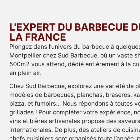
L'EXPERT DU BARBECUE D
LA FRANCE
Plongez dans l’univers du barbecue à quelque
Montpellier chez Sud Barbecue, où un vaste 
500m2 vous attend, dédié entièrement à la cu
en plein air.
Chez Sud Barbecue, explorez une variété de 
modèles de barbecues, planchas, braseros, ka
pizza, et fumoirs… Nous répondons à toutes v
grillades ! Pour compléter votre expérience, n
vins et bières artisanales propose des saveurs
internationales. De plus, des ateliers de cuisi
chefs cuisiniers sont organisés toute l’année,