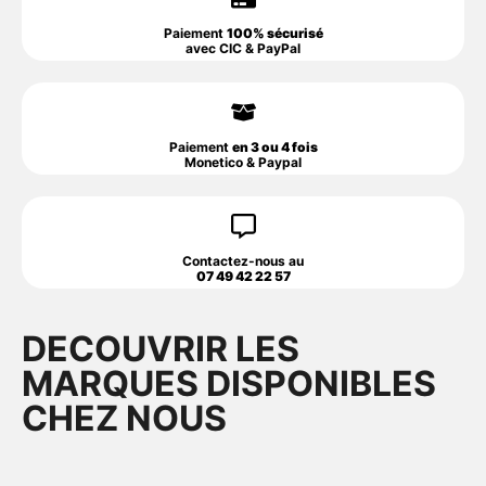
Paiement
100% sécurisé
avec CIC & PayPal
Paiement
en 3 ou 4 fois
Monetico & Paypal
Contactez-nous au
07 49 42 22 57
DECOUVRIR LES
MARQUES DISPONIBLES
CHEZ NOUS