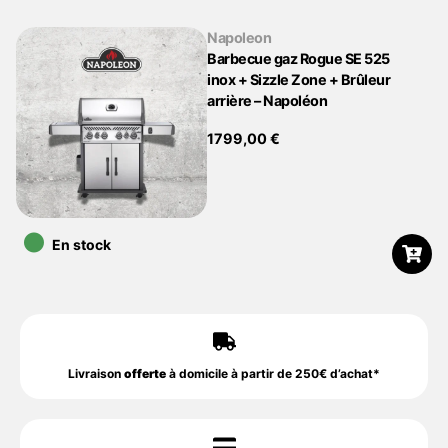
Napoleon
Barbecue gaz Rogue SE 525
inox + Sizzle Zone + Brûleur
arrière – Napoléon
1799,00
€
•
En stock
Livraison
offerte
à domicile à partir de 250€ d’achat*