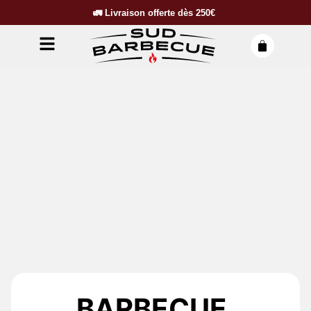
🚛
Livraison offerte dès
250€
BARBECUE,