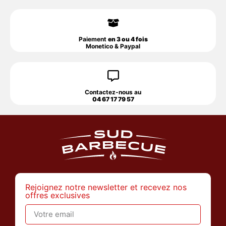
Paiement
en 3 ou 4 fois
Monetico & Paypal
Contactez-nous au
04 67 17 79 57
Rejoignez notre newsletter et recevez nos
offres exclusives