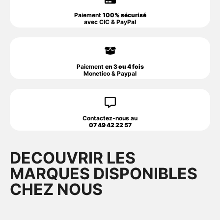
Paiement
100% sécurisé
avec CIC & PayPal
Paiement
en 3 ou 4 fois
Monetico & Paypal
Contactez-nous au
07 49 42 22 57
DECOUVRIR LES
MARQUES DISPONIBLES
CHEZ NOUS