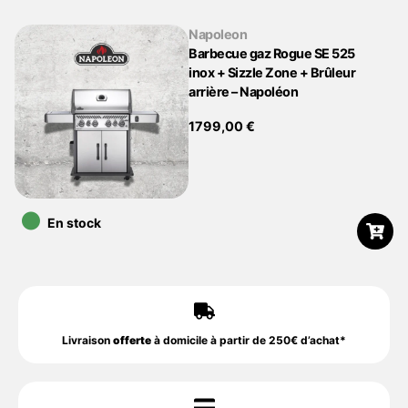
Napoleon
Barbecue gaz Rogue SE 525
inox + Sizzle Zone + Brûleur
arrière – Napoléon
1799,00
€
•
En stock
Livraison
offerte
à domicile à partir de 250€ d’achat*