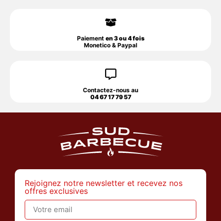
Paiement
en 3 ou 4 fois
Monetico & Paypal
Contactez-nous au
04 67 17 79 57
Rejoignez notre newsletter et recevez nos
offres exclusives