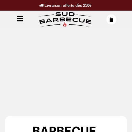
🚛
Livraison offerte dès
250€
BARBECUE,