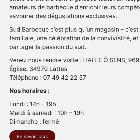
amateurs de barbecue d’enrichir leurs compét
savourer des dégustations exclusives.
Sud Barbecue c’est plus qu’un magasin – c’est
familiale, une célébration de la convivialité, et
partager la passion du sud.
Venez nous rendre visite : HALLE Ô SENS, 969
Église, 34970 Lattes
Téléphone : 07 49 42 22 57
Nos horaires :
Lundi : 14h – 19h
Mardi à samedi : 10h – 19h
Dimanche : fermé
En savoir plus