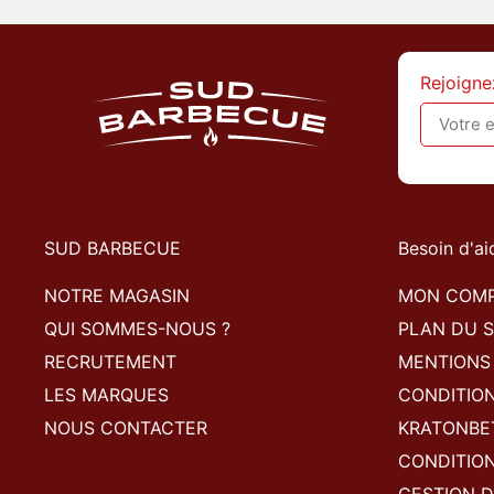
Rejoigne
SUD BARBECUE
Besoin d'ai
NOTRE MAGASIN
MON COM
QUI SOMMES-NOUS ?
PLAN DU S
RECRUTEMENT
MENTIONS
LES MARQUES
CONDITIO
NOUS CONTACTER
KRATONBE
CONDITION
GESTION D