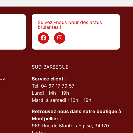
Suivez -nous pour des actus
brulantes !
>
SUD BARBECUE
Service client :
ES
Tel. 04 67 17 79 57
Lundi : 14h – 19h
Mardi à samedi : 10h – 19h
Retrouvez nous dans notre boutique à
Montpellier :
969 Rue de Montels Église, 34970
Lattes