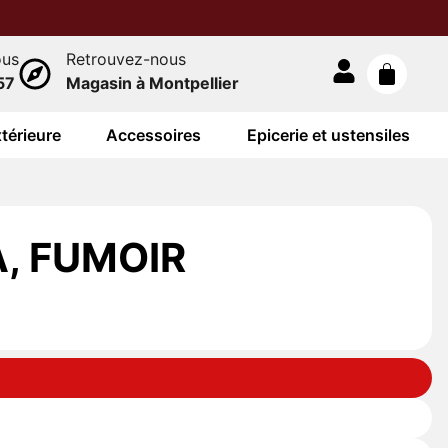
ous
Retrouvez-nous
57
Magasin à Montpellier
térieure
Accessoires
Epicerie et ustensiles
, FUMOIR