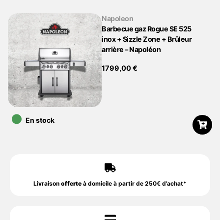
Napoleon
Barbecue gaz Rogue SE 525
inox + Sizzle Zone + Brûleur
arrière – Napoléon
1799,00
€
•
En stock
Livraison
offerte
à domicile à partir de 250€ d’achat*