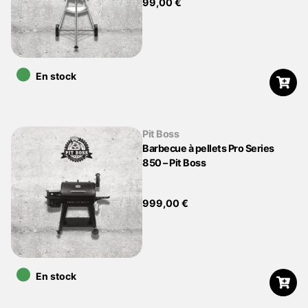
99,00
€
•
En stock
Pit Boss
Barbecue à pellets Pro Series
850 – Pit Boss
999,00
€
•
En stock