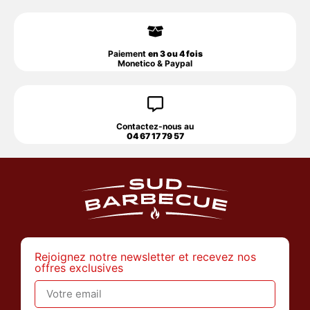
Paiement
en 3 ou 4 fois
Monetico & Paypal
Contactez-nous au
04 67 17 79 57
Rejoignez notre newsletter et recevez nos
offres exclusives