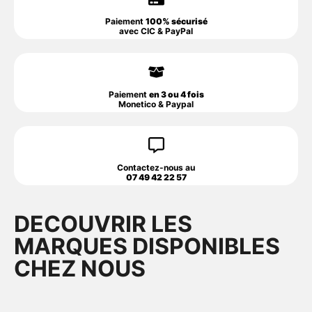
Paiement
100% sécurisé
avec CIC & PayPal
Paiement
en 3 ou 4 fois
Monetico & Paypal
Contactez-nous au
07 49 42 22 57
DECOUVRIR LES
MARQUES DISPONIBLES
CHEZ NOUS