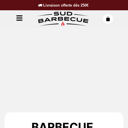
🚛
Livraison offerte dès
250€
BARBECUE,