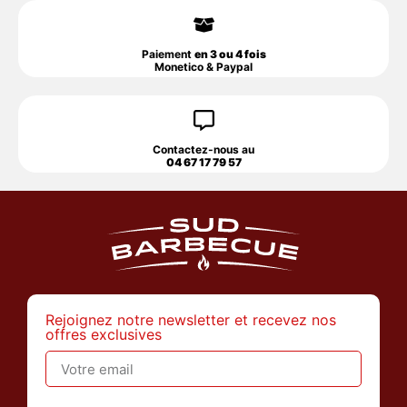
Paiement
en 3 ou 4 fois
Monetico & Paypal
Contactez-nous au
04 67 17 79 57
Rejoignez notre newsletter et recevez nos
offres exclusives