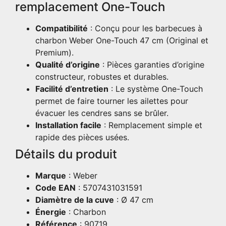
remplacement One-Touch
Compatibilité
: Conçu pour les barbecues à
charbon Weber One-Touch 47 cm (Original et
Premium).
Qualité d’origine
: Pièces garanties d’origine
constructeur, robustes et durables.
Facilité d’entretien
: Le système One-Touch
permet de faire tourner les ailettes pour
évacuer les cendres sans se brûler.
Installation facile
: Remplacement simple et
rapide des pièces usées.
Détails du produit
Marque
: Weber
Code EAN
: 5707431031591
Diamètre de la cuve
: Ø 47 cm
Énergie
: Charbon
Référence
: 90719