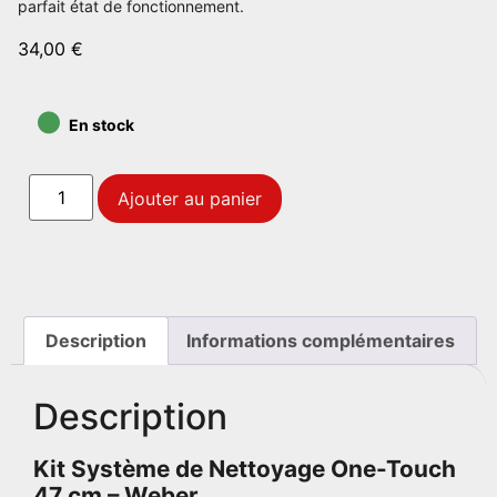
parfait état de fonctionnement.
34,00
€
•
En stock
Ajouter au panier
Description
Informations complémentaires
Description
Kit Système de Nettoyage One-Touch
47 cm – Weber