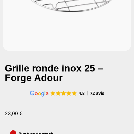
Grille ronde inox 25 –
Forge Adour
4.8
72 avis
23,00
€
•
Rupture de stock