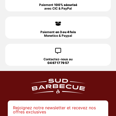
Paiement
100% sécurisé
avec CIC & PayPal
Paiement
en 3 ou 4 fois
Monetico & Paypal
Contactez-nous au
04 67 17 79 57
Rejoignez notre newsletter et recevez nos
offres exclusives