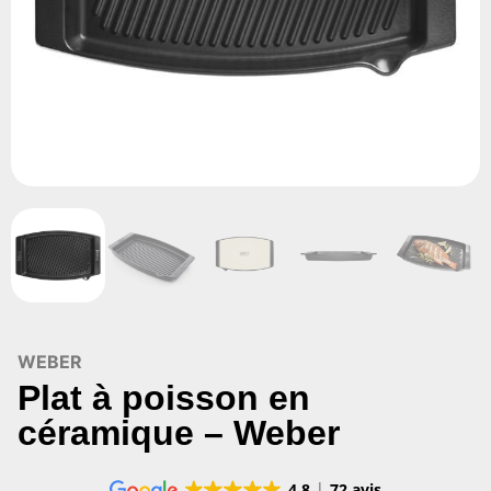
WEBER
Plat à poisson en
céramique – Weber
4.8
72 avis