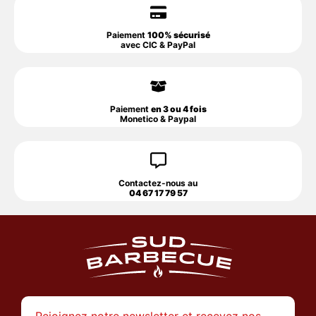
Paiement
100% sécurisé
avec CIC & PayPal
Paiement
en 3 ou 4 fois
Monetico & Paypal
Contactez-nous au
04 67 17 79 57
Rejoignez notre newsletter et recevez nos