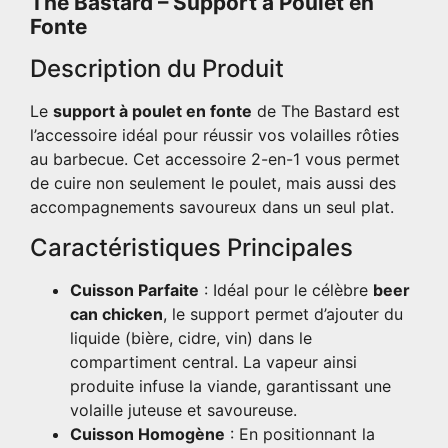
The Bastard – Support à Poulet en
Fonte
Description du Produit
Le
support à poulet en fonte
de The Bastard est
l’accessoire idéal pour réussir vos volailles rôties
au barbecue. Cet accessoire 2-en-1 vous permet
de cuire non seulement le poulet, mais aussi des
accompagnements savoureux dans un seul plat.
Caractéristiques Principales
Cuisson Parfaite
: Idéal pour le célèbre
beer
can chicken
, le support permet d’ajouter du
liquide (bière, cidre, vin) dans le
compartiment central. La vapeur ainsi
produite infuse la viande, garantissant une
volaille juteuse et savoureuse.
Cuisson Homogène
: En positionnant la