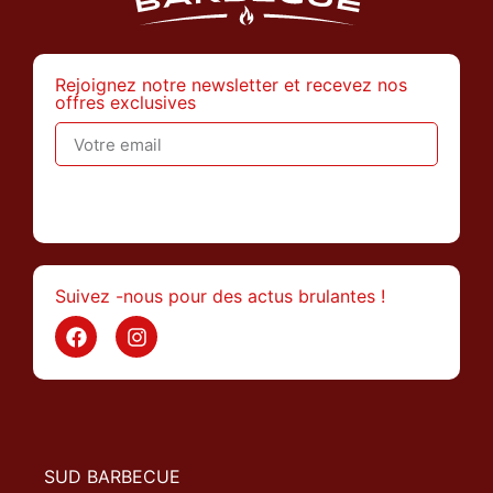
Rejoignez notre newsletter et recevez nos
offres exclusives
>
Suivez -nous pour des actus brulantes !
SUD BARBECUE