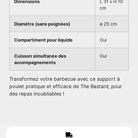
Dimensions
L 31 x H 10
cm
Diamètre (sans poignées)
ø 25 cm
Compartiment pour liquide
Oui
Cuisson simultanée des
Oui
accompagnements
Transformez votre barbecue avec ce support à
poulet pratique et efficace de The Bastard, pour
des repas inoubliables !