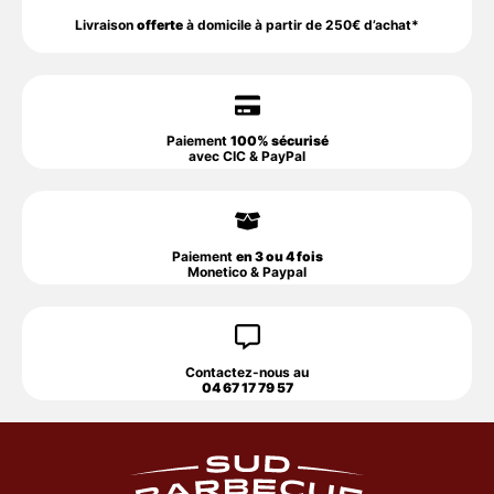
Livraison
offerte
à domicile à partir de 250€ d’achat*
Paiement
100% sécurisé
avec CIC & PayPal
Paiement
en 3 ou 4 fois
Monetico & Paypal
Contactez-nous au
04 67 17 79 57