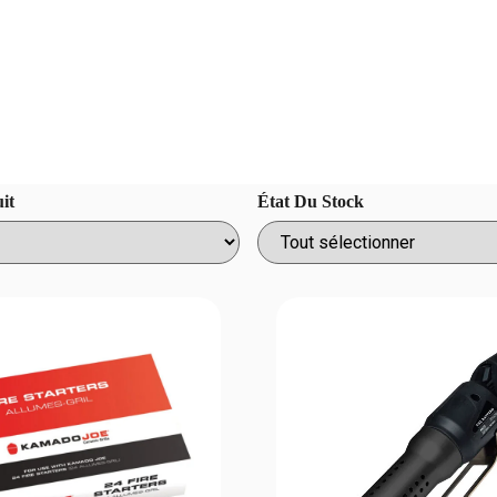
it
État Du Stock