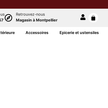
ous
Retrouvez-nous
57
Magasin à Montpellier
térieure
Accessoires
Epicerie et ustensiles