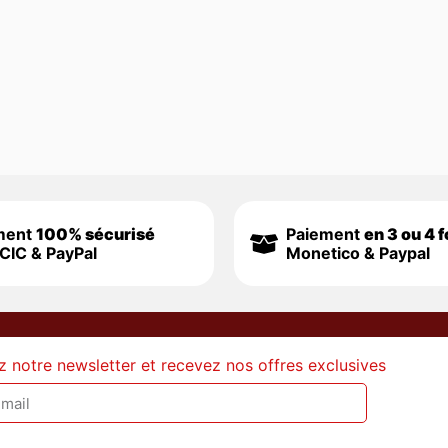
ment
100% sécurisé
Paiement
en 3 ou 4 f
CIC & PayPal
Monetico & Paypal
z notre newsletter et recevez nos offres exclusives