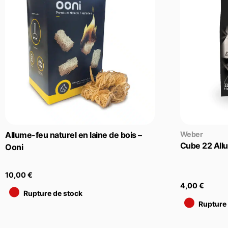
Allume-feu naturel en laine de bois –
Weber
Cube 22 All
Ooni
•
10,00
€
•
4,00
€
Rupture de stock
Rupture 