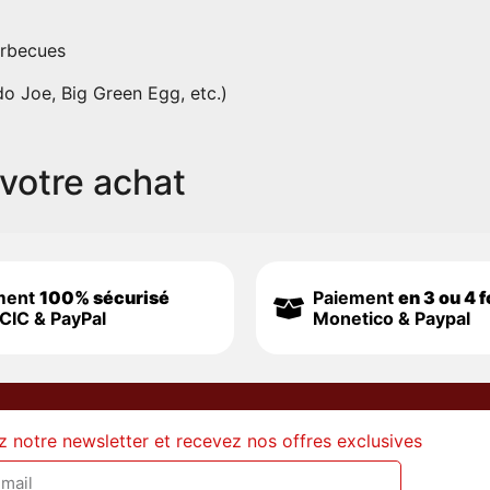
arbecues
 Joe, Big Green Egg, etc.)
votre achat
ment
100% sécurisé
Paiement
en 3 ou 4 f
CIC & PayPal
Monetico & Paypal
z notre newsletter et recevez nos offres exclusives