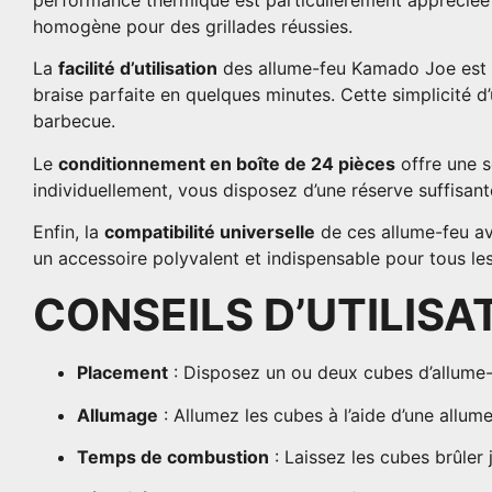
homogène pour des grillades réussies.​
La
facilité d’utilisation
des allume-feu Kamado Joe est un
braise parfaite en quelques minutes. Cette simplicité 
barbecue.​
Le
conditionnement en boîte de 24 pièces
offre une s
individuellement, vous disposez d’une réserve suffisa
Enfin, la
compatibilité universelle
de ces allume-feu av
un accessoire polyvalent et indispensable pour tous les
CONSEILS D’UTILISA
Placement
:
Disposez un ou deux cubes d’allume-
Allumage
:
Allumez les cubes à l’aide d’une allume
Temps de combustion
:
Laissez les cubes brûler