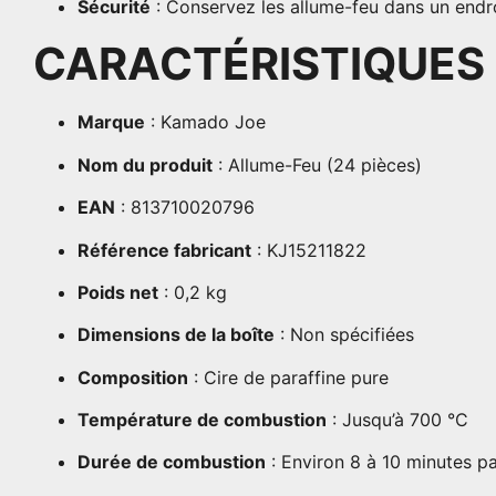
Sécurité
:
Conservez les allume-feu dans un endroi
CARACTÉRISTIQUES
Marque
:
Kamado Joe
Nom du produit
:
Allume-Feu (24 pièces)
EAN
: 813710020796
Référence fabricant
:
KJ15211822
Poids net
:
0,2 kg
Dimensions de la boîte
:
Non spécifiées
Composition
:
Cire de paraffine pure
Température de combustion
:
Jusqu’à 700 °C
Durée de combustion
:
Environ 8 à 10 minutes p