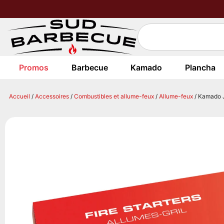
Promos
Barbecue
Kamado
Plancha
Accueil
/
Accessoires
/
Combustibles et allume-feux
/
Allume-feux
/ Kamado J