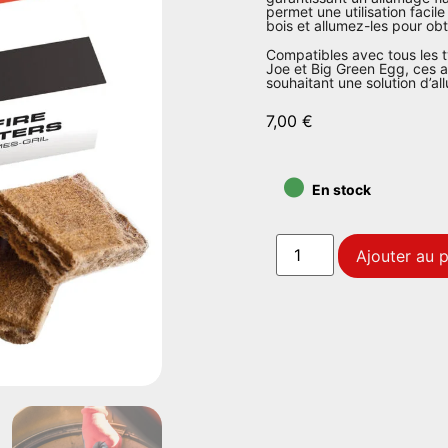
permet une utilisation faci
bois et allumez-les pour ob
Compatibles avec tous les
Joe et Big Green Egg, ces al
souhaitant une solution d’al
7,00
€
•
En stock
Ajouter au p