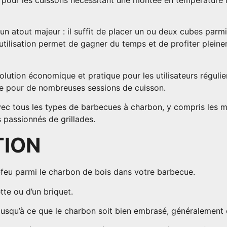
 atout majeur : il suffit de placer un ou deux cubes parmi
d’utilisation permet de gagner du temps et de profiter plei
olution économique et pratique pour les utilisateurs régul
nte pour de nombreuses sessions de cuisson.
ec tous les types de barbecues à charbon, y compris les m
 passionnés de grillades.
TION
feu parmi le charbon de bois dans votre barbecue.
tte ou d’un briquet.
 jusqu’à ce que le charbon soit bien embrasé, généralement