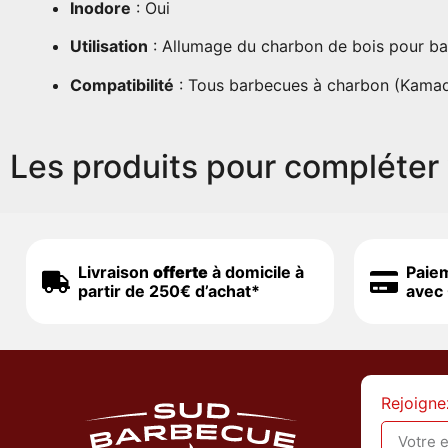
Inodore
:
Oui
Utilisation
:
Allumage du charbon de bois pour b
Compatibilité
:
Tous barbecues à charbon (Kamado
Les produits pour compléter 
Livraison
offerte
à domicile à
Paie
partir de 250€ d’achat*
avec 
Rejoigne