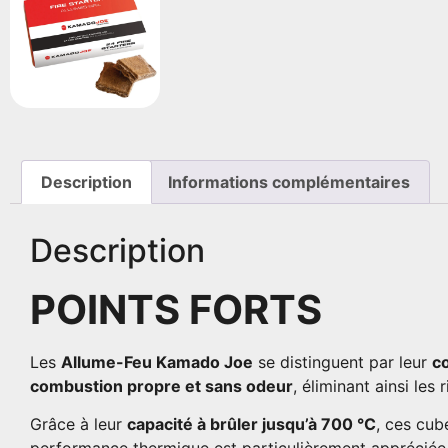
Description
Informations complémentaires
Description
POINTS FORTS
Les
Allume-Feu Kamado Joe
se distinguent par leur
c
combustion propre et sans odeur
, éliminant ainsi le
Grâce à leur
capacité à brûler jusqu’à 700 °C
, ces cub
performance thermique est particulièrement appréciée 