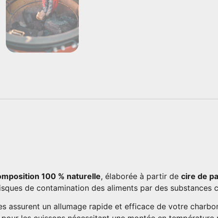
omposition 100 % naturelle
, élaborée à partir de
cire de p
s risques de contamination des aliments par des substances 
es assurent un allumage rapide et efficace de votre charb
pour les cuissons nécessitant une montée en température ra