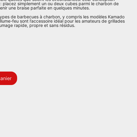
le : placez simplement un ou deux cubes parmi le charbon de
tenir une braise parfaite en quelques minutes.
 types de barbecues à charbon, y compris les modèles Kamado
lume-feu sont l’accessoire idéal pour les amateurs de grillades
lumage rapide, propre et sans résidus.​
anier