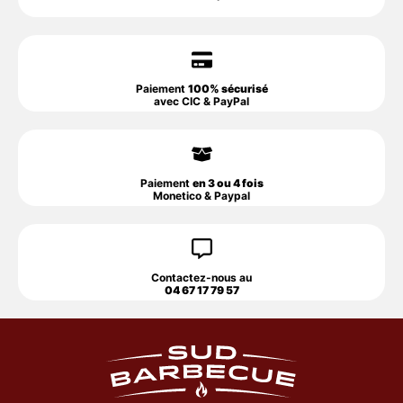
Paiement
100% sécurisé
avec CIC & PayPal
Paiement
en 3 ou 4 fois
Monetico & Paypal
Contactez-nous au
04 67 17 79 57