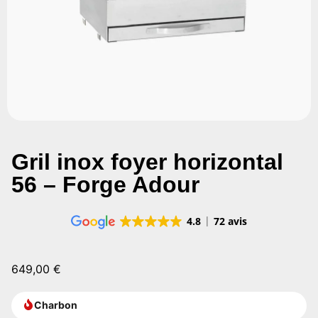
Gril inox foyer horizontal
56 – Forge Adour
4.8
72 avis
649,00
€
Charbon