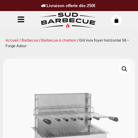
🚛
Livraison offerte dès
250€
Accueil
/
Barbecue
/
Barbecue à charbon
/ Gril inox foyer horizontal 56 –
Forge Adour