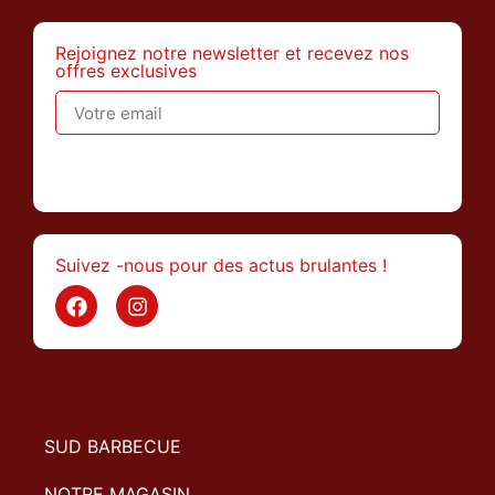
Rejoignez notre newsletter et recevez nos
offres exclusives
>
Suivez -nous pour des actus brulantes !
SUD BARBECUE
NOTRE MAGASIN