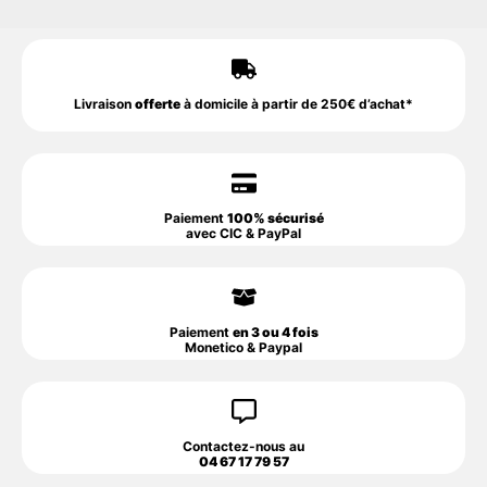
Livraison
offerte
à domicile à partir de 250€ d’achat*
Paiement
100% sécurisé
avec CIC & PayPal
Paiement
en 3 ou 4 fois
Monetico & Paypal
Contactez-nous au
04 67 17 79 57