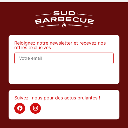
Rejoignez notre newsletter et recevez nos
offres exclusives
>
Suivez -nous pour des actus brulantes !