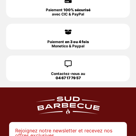
Paiement
100% sécurisé
avec CIC & PayPal
Paiement
en 3 ou 4 fois
Monetico & Paypal
Contactez-nous au
04 67 17 79 57
Rejoignez notre newsletter et recevez nos
offres exclusives