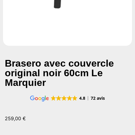
Brasero avec couvercle
original noir 60cm Le
Marquier
4.8
72 avis
259,00
€