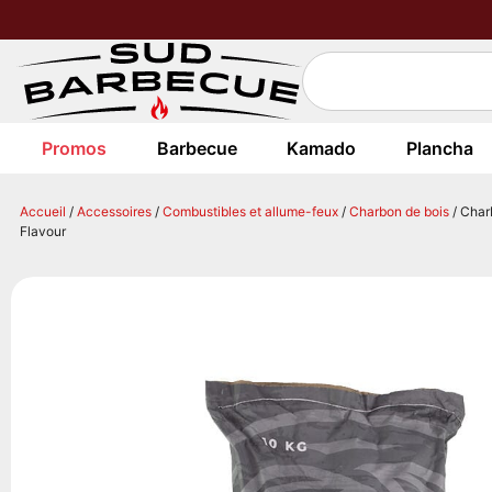
Promos
Barbecue
Kamado
Plancha
Accueil
/
Accessoires
/
Combustibles et allume-feux
/
Charbon de bois
/ Char
Flavour