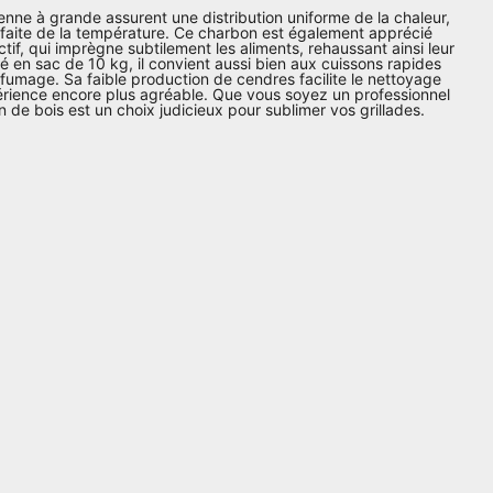
nne à grande assurent une distribution uniforme de la chaleur,
rfaite de la température. Ce charbon est également apprécié
tif, qui imprègne subtilement les aliments, rehaussant ainsi leur
é en sac de 10 kg, il convient aussi bien aux cuissons rapides
fumage. Sa faible production de cendres facilite le nettoyage
érience encore plus agréable. Que vous soyez un professionnel
 de bois est un choix judicieux pour sublimer vos grillades.