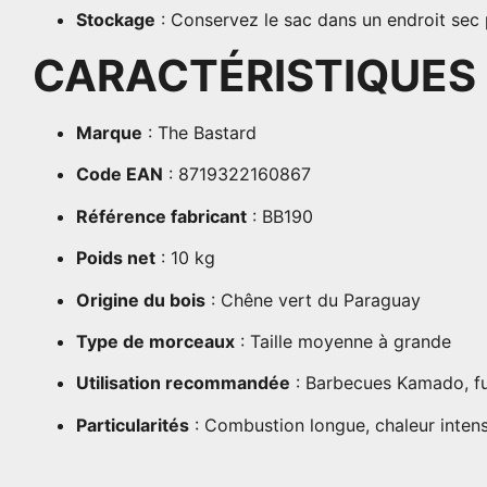
Stockage
: Conservez le sac dans un endroit sec po
CARACTÉRISTIQUES
Marque
: The Bastard
Code EAN
: 8719322160867
Référence fabricant
: BB190
Poids net
: 10 kg
Origine du bois
: Chêne vert du Paraguay
Type de morceaux
: Taille moyenne à grande
Utilisation recommandée
: Barbecues Kamado, fu
Particularités
: Combustion longue, chaleur intens