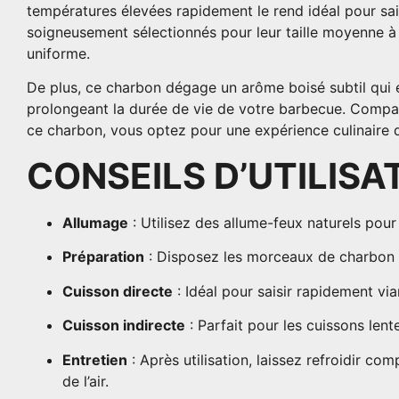
températures élevées rapidement le rend idéal pour sais
soigneusement sélectionnés pour leur taille moyenne à 
uniforme.
De plus, ce charbon dégage un arôme boisé subtil qui en
prolongeant la durée de vie de votre barbecue. Compa
ce charbon, vous optez pour une expérience culinaire de
CONSEILS D’UTILISA
Allumage
: Utilisez des allume-feux naturels pou
Préparation
: Disposez les morceaux de charbon d
Cuisson directe
: Idéal pour saisir rapidement v
Cuisson indirecte
: Parfait pour les cuissons len
Entretien
: Après utilisation, laissez refroidir c
de l’air.