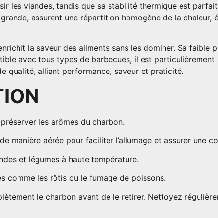
ir les viandes, tandis que sa stabilité thermique est parfai
grande, assurent une répartition homogène de la chaleur, é
richit la saveur des aliments sans les dominer. Sa faible p
tible avec tous types de barbecues, il est particulièreme
 qualité, alliant performance, saveur et praticité.
TION
r préserver les arômes du charbon.
e manière aérée pour faciliter l’allumage et assurer une c
iandes et légumes à haute température.
tes comme les rôtis ou le fumage de poissons.
omplètement le charbon avant de le retirer. Nettoyez réguliè