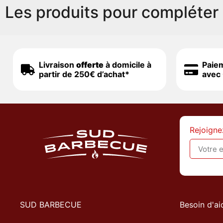
Les produits pour compléter 
Livraison
offerte
à domicile à
Paie
partir de 250€ d’achat*
avec 
Rejoigne
SUD BARBECUE
Besoin d'ai