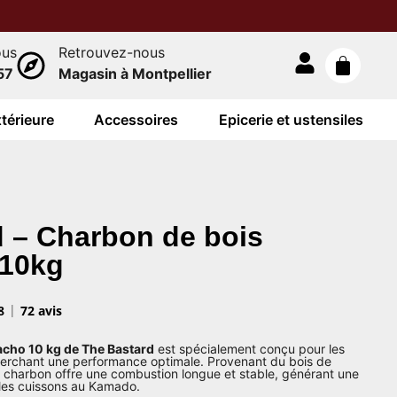
ous
Retrouvez-nous
57
Magasin à Montpellier
térieure
Accessoires
Epicerie et ustensiles
 – Charbon de bois
10kg
8
72 avis
cho 10 kg de The Bastard
est spécialement conçu pour les
erchant une performance optimale. Provenant du bois de
 charbon offre une combustion longue et stable, générant une
 les cuissons au Kamado.