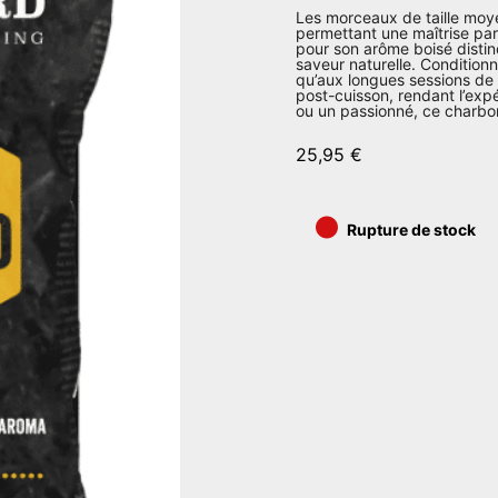
Les morceaux de taille moye
permettant une maîtrise pa
pour son arôme boisé distinc
saveur naturelle. Conditionn
qu’aux longues sessions de 
post-cuisson, rendant l’exp
ou un passionné, ce charbon
25,95
€
•
Rupture de stock