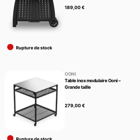
189,00
€
•
Rupture de stock
OONI
Table inox modulaire Ooni –
Grande taille
279,00
€
•
Rupture de stock