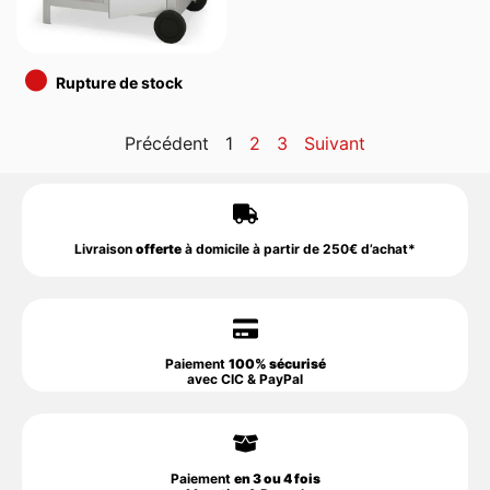
•
Rupture de stock
Précédent
1
2
3
Suivant
Livraison
offerte
à domicile à partir de 250€ d’achat*
Paiement
100% sécurisé
avec CIC & PayPal
Paiement
en 3 ou 4 fois