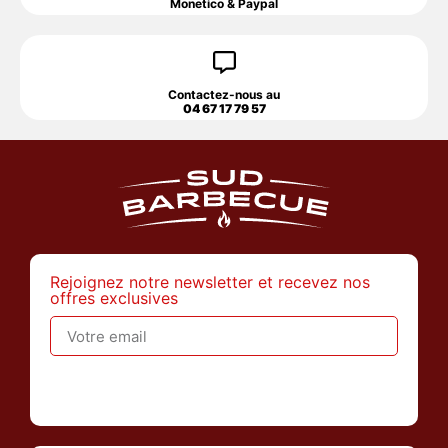
Monetico & Paypal
Contactez-nous au
04 67 17 79 57
Rejoignez notre newsletter et recevez nos
offres exclusives
>