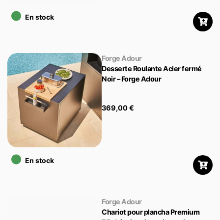
•
En stock
Forge Adour
Desserte Roulante Acier fermé
Noir – Forge Adour
369,00
€
•
En stock
Forge Adour
Chariot pour plancha Premium