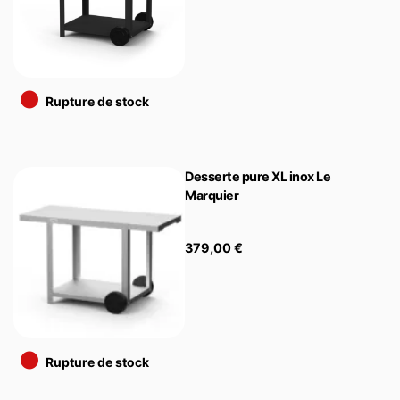
•
Rupture de stock
Desserte pure XL inox Le
Marquier
379,00
€
•
Rupture de stock