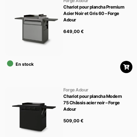
Forge Adour
Chariot pour plancha Premium
Acier Noir et Gris 60 – Forge
Adour
649,00
€
•
En stock
Forge Adour
Chariot pour plancha Modern
75 Châssis acier noir – Forge
Adour
509,00
€