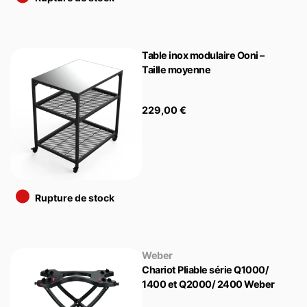
Table inox modulaire Ooni –
Taille moyenne
229,00
€
•
Rupture de stock
Weber
Chariot Pliable série Q1000/
1400 et Q2000/ 2400 Weber