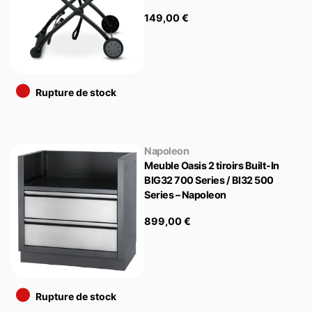
149,00
€
•
Rupture de stock
Napoleon
Meuble Oasis 2 tiroirs Built-In
BIG32 700 Series / BI32 500
Series – Napoleon
899,00
€
•
Rupture de stock