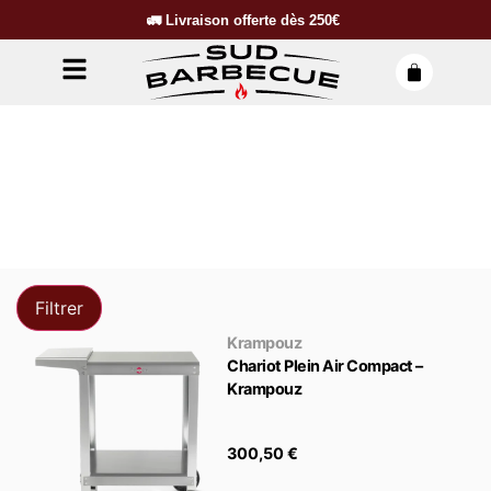
🚛
Livraison offerte dès
250€
Filtrer
Krampouz
Chariot Plein Air Compact –
Krampouz
300,50
€