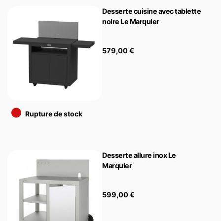
Desserte cuisine avec tablette
noire Le Marquier
579,00
€
•
Rupture de stock
Desserte allure inox Le
Marquier
599,00
€