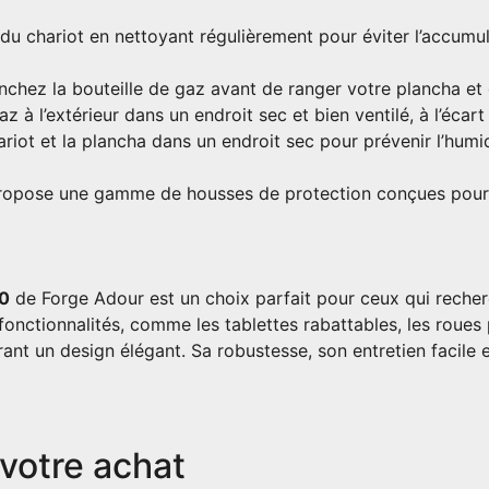
u chariot en nettoyant régulièrement pour éviter l’accumul
chez la bouteille de gaz avant de ranger votre plancha et 
z à l’extérieur dans un endroit sec et bien ventilé, à l’écar
riot et la plancha dans un endroit sec pour prévenir l’humi
opose une gamme de housses de protection conçues pour p
60
de Forge Adour est un choix parfait pour ceux qui recherc
nctionnalités, comme les tablettes rabattables, les roues pi
offrant un design élégant. Sa robustesse, son entretien faci
votre achat