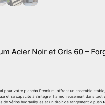
um Acier Noir et Gris 60 – Fo
al pour votre plancha Premium, offrant un ensemble stable,
tesse et sa capacité à s’intégrer harmonieusement dans tout 
 de vérins hydrauliques et un tiroir de rangement « push to 