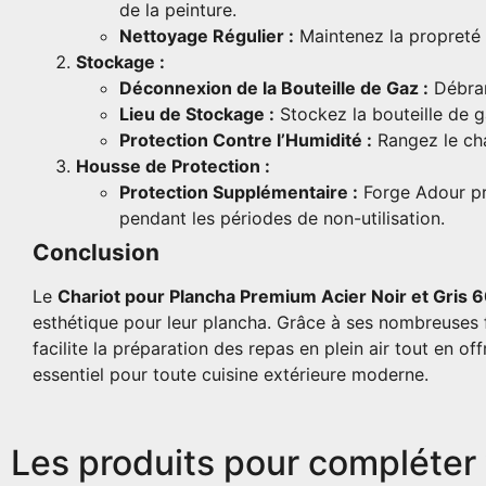
de la peinture.
Nettoyage Régulier :
Maintenez la propreté d
Stockage :
Déconnexion de la Bouteille de Gaz :
Débran
Lieu de Stockage :
Stockez la bouteille de ga
Protection Contre l’Humidité :
Rangez le cha
Housse de Protection :
Protection Supplémentaire :
Forge Adour pr
pendant les périodes de non-utilisation.
Conclusion
Le
Chariot pour Plancha Premium Acier Noir et Gris 
esthétique pour leur plancha. Grâce à ses nombreuses fo
facilite la préparation des repas en plein air tout en 
essentiel pour toute cuisine extérieure moderne.
Les produits pour compléter 