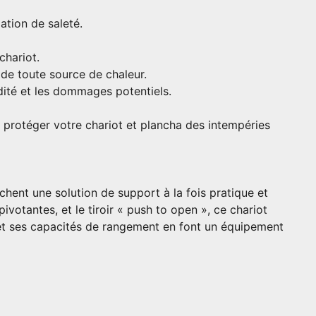
ation de saleté.
chariot.
t de toute source de chaleur.
dité et les dommages potentiels.
rotéger votre chariot et plancha des intempéries
hent une solution de support à la fois pratique et
votantes, et le tiroir « push to open », ce chariot
le et ses capacités de rangement en font un équipement