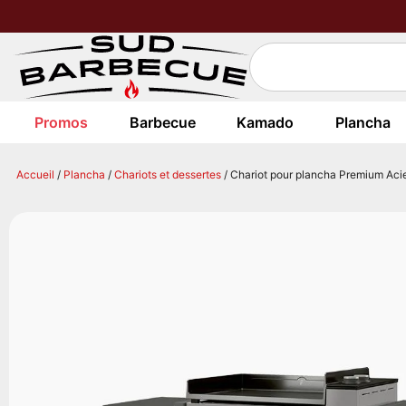
Promos
Barbecue
Kamado
Plancha
Accueil
/
Plancha
/
Chariots et dessertes
/ Chariot pour plancha Premium Acier