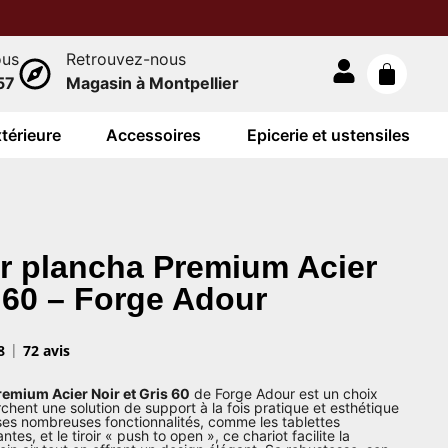
ous
Retrouvez-nous
57
Magasin à Montpellier
térieure
Accessoires
Epicerie et ustensiles
r plancha Premium Acier
s 60 – Forge Adour
8
72 avis
emium Acier Noir et Gris 60
de Forge Adour est un choix
chent une solution de support à la fois pratique et esthétique
ses nombreuses fonctionnalités, comme les tablettes
tes, et le tiroir « push to open », ce chariot facilite la