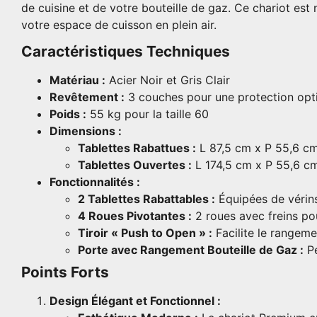
de cuisine et de votre bouteille de gaz. Ce chariot es
votre espace de cuisson en plein air.
Caractéristiques Techniques
Matériau :
Acier Noir et Gris Clair
Revêtement :
3 couches pour une protection opt
Poids :
55 kg pour la taille 60
Dimensions :
Tablettes Rabattues :
L 87,5 cm x P 55,6 c
Tablettes Ouvertes :
L 174,5 cm x P 55,6 c
Fonctionnalités :
2 Tablettes Rabattables :
Équipées de vérins
4 Roues Pivotantes :
2 roues avec freins po
Tiroir « Push to Open » :
Facilite le rangeme
Porte avec Rangement Bouteille de Gaz :
Pe
Points Forts
Design Élégant et Fonctionnel :