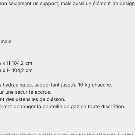
t non seulement un support, mais aussi un élément de design
imale
m x H 104,2 cm
m x H 104,2 cm
 hydrauliques, supportant jusqu’à 10 kg chacune.
ur une sécurité accrue.
nt des ustensiles de cuisson.
rmet de ranger la bouteille de gaz en toute discrétion.