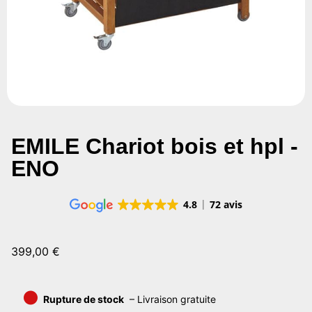
EMILE Chariot bois et hpl -
ENO
4.8
72 avis
399,00
€
•
Rupture de stock
– Livraison gratuite