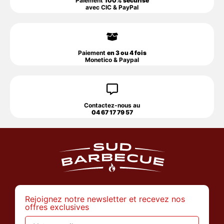
Paiement
100% sécurisé
avec CIC & PayPal
Paiement
en 3 ou 4 fois
Monetico & Paypal
Contactez-nous au
04 67 17 79 57
Rejoignez notre newsletter et recevez nos
offres exclusives