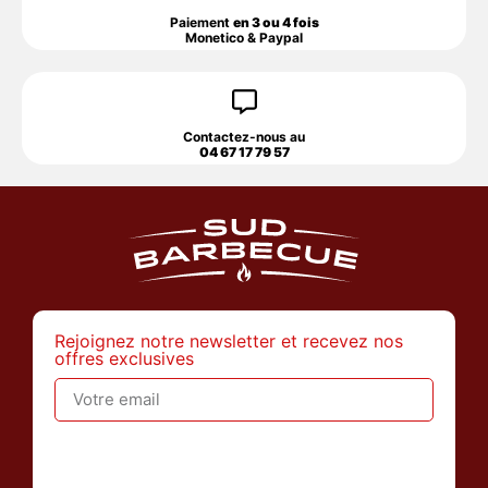
Paiement
en 3 ou 4 fois
Monetico & Paypal
Contactez-nous au
04 67 17 79 57
Rejoignez notre newsletter et recevez nos
offres exclusives
>