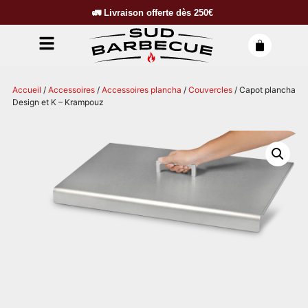
🚛
Livraison offerte dès
250€
Accueil
/
Accessoires
/
Accessoires plancha
/
Couvercles
/ Capot plancha
Design et K – Krampouz