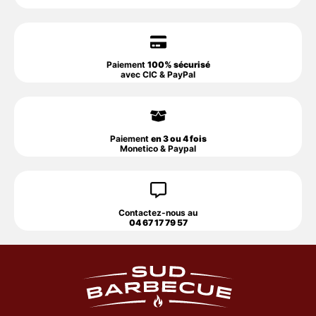
Paiement
100% sécurisé
avec CIC & PayPal
Paiement
en 3 ou 4 fois
Monetico & Paypal
Contactez-nous au
04 67 17 79 57