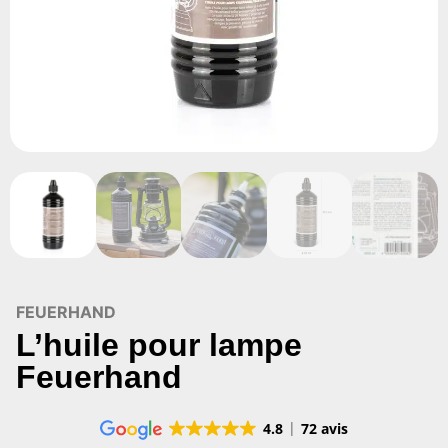
FEUERHAND
L’huile pour lampe
Feuerhand
4.8
72 avis