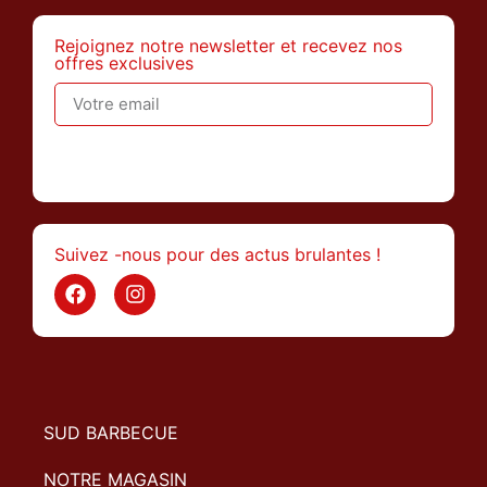
Rejoignez notre newsletter et recevez nos
offres exclusives
>
Suivez -nous pour des actus brulantes !
SUD BARBECUE
NOTRE MAGASIN