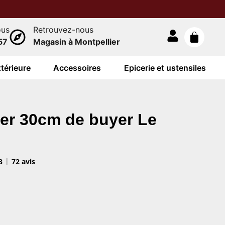
ous
Retrouvez-nous
57
Magasin à Montpellier
térieure
Accessoires
Epicerie et ustensiles
ner 30cm de buyer Le
8
72 avis