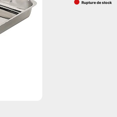
•
Rupture de stock