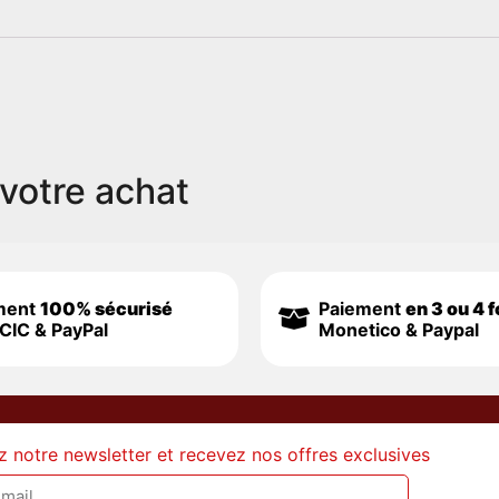
votre achat
ment
100% sécurisé
Paiement
en 3 ou 4 f
CIC & PayPal
Monetico & Paypal
z notre newsletter et recevez nos offres exclusives