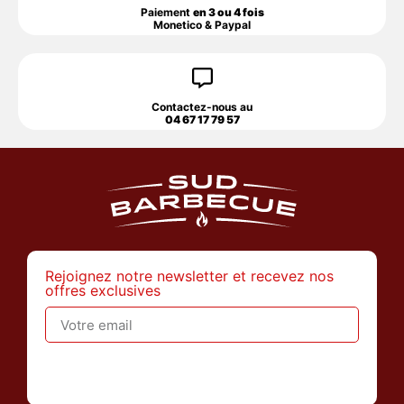
Paiement
en 3 ou 4 fois
Monetico & Paypal
Contactez-nous au
04 67 17 79 57
Rejoignez notre newsletter et recevez nos
offres exclusives
>