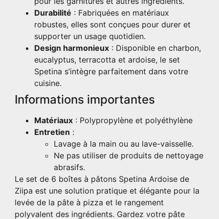
pour les garnitures et autres ingrédients.
Durabilité
: Fabriquées en matériaux
robustes, elles sont conçues pour durer et
supporter un usage quotidien.
Design harmonieux
: Disponible en charbon,
eucalyptus, terracotta et ardoise, le set
Spetina s’intègre parfaitement dans votre
cuisine.
Informations importantes
Matériaux
: Polypropylène et polyéthylène
Entretien
:
Lavage à la main ou au lave-vaisselle.
Ne pas utiliser de produits de nettoyage
abrasifs.
Le set de 6 boîtes à pâtons Spetina Ardoise de
Ziipa est une solution pratique et élégante pour la
levée de la pâte à pizza et le rangement
polyvalent des ingrédients. Gardez votre pâte