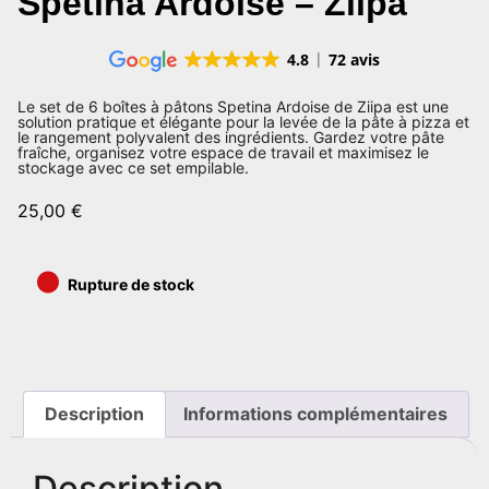
Spetina Ardoise – Ziipa
4.8
72 avis
Le set de 6 boîtes à pâtons Spetina Ardoise de Ziipa est une
solution pratique et élégante pour la levée de la pâte à pizza et
le rangement polyvalent des ingrédients. Gardez votre pâte
fraîche, organisez votre espace de travail et maximisez le
stockage avec ce set empilable.
25,00
€
•
Rupture de stock
Description
Informations complémentaires
Description