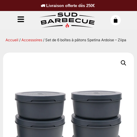
🚛
Livraison offerte dès
250€
Accueil
/
Accessoires
/ Set de 6 boîtes à pâtons Spetina Ardoise – Ziipa