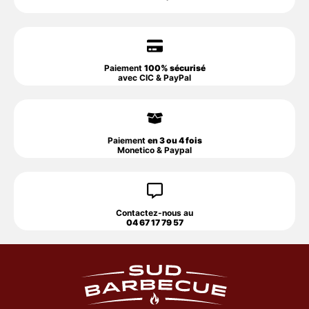
Paiement
100% sécurisé
avec CIC & PayPal
Paiement
en 3 ou 4 fois
Monetico & Paypal
Contactez-nous au
04 67 17 79 57