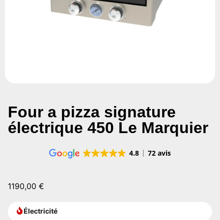
Four a pizza signature
électrique 450 Le Marquier
4.8
72 avis
1190,00
€
Électricité