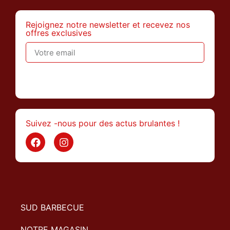
Rejoignez notre newsletter et recevez nos
offres exclusives
>
Suivez -nous pour des actus brulantes !
SUD BARBECUE
NOTRE MAGASIN