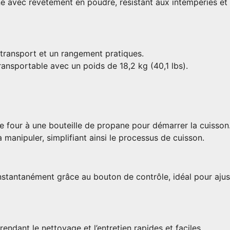
 avec revêtement en poudre, résistant aux intempéries et fa
 transport et un rangement pratiques.
ansportable avec un poids de 18,2 kg (40,1 lbs).
 four à une bouteille de propane pour démarrer la cuisson
manipuler, simplifiant ainsi le processus de cuisson.
nstantanément grâce au bouton de contrôle, idéal pour ajus
rendant le nettoyage et l’entretien rapides et faciles.