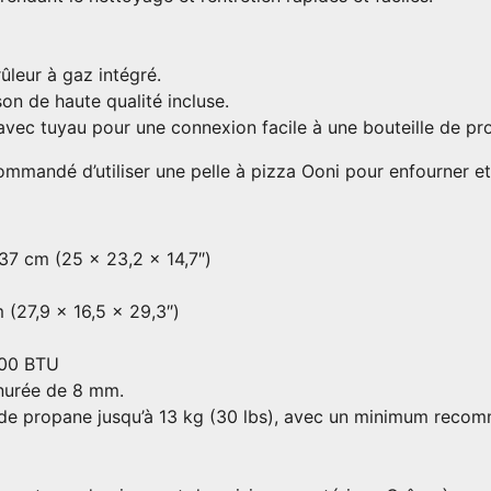
ûleur à gaz intégré.
on de haute qualité incluse.
avec tuyau pour une connexion facile à une bouteille de pr
recommandé d’utiliser une pelle à pizza Ooni pour enfourner e
37 cm (25 x 23,2 x 14,7″)
 (27,9 x 16,5 x 29,3″)
000 BTU
inurée de 8 mm.
 de propane jusqu’à 13 kg (30 lbs), avec un minimum reco