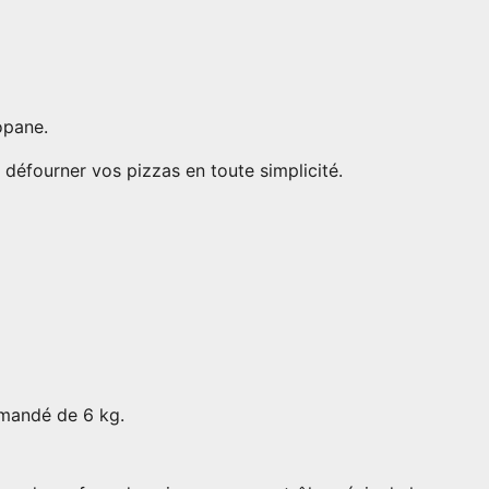
opane.
t défourner vos pizzas en toute simplicité.
mmandé de 6 kg.