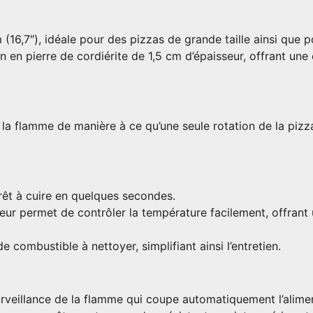
(16,7″), idéale pour des pizzas de grande taille ainsi que 
 en pierre de cordiérite de 1,5 cm d’épaisseur, offrant une 
e la flamme de manière à ce qu’une seule rotation de la piz
rêt à cuire en quelques secondes.
ur permet de contrôler la température facilement, offrant u
 combustible à nettoyer, simplifiant ainsi l’entretien.
surveillance de la flamme qui coupe automatiquement l’alime