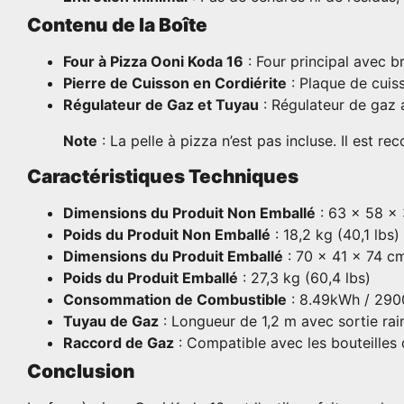
Contenu de la Boîte
Four à Pizza Ooni Koda 16
: Four principal avec br
Pierre de Cuisson en Cordiérite
: Plaque de cuiss
Régulateur de Gaz et Tuyau
: Régulateur de gaz 
Note
: La pelle à pizza n’est pas incluse. Il est 
Caractéristiques Techniques
Dimensions du Produit Non Emballé
: 63 x 58 x 
Poids du Produit Non Emballé
: 18,2 kg (40,1 lbs)
Dimensions du Produit Emballé
: 70 x 41 x 74 cm
Poids du Produit Emballé
: 27,3 kg (60,4 lbs)
Consommation de Combustible
: 8.49kWh / 29
Tuyau de Gaz
: Longueur de 1,2 m avec sortie ra
Raccord de Gaz
: Compatible avec les bouteilles
Conclusion