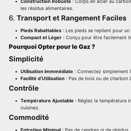
Construction Robuste
: Corps en acier au carbone
les résidus alimentaires.
6.
Transport et Rangement Faciles
Pieds Rabattables
: Les pieds se replient pour un
Compact et Léger
: Conçu pour être facilement tr
Pourquoi Opter pour le Gaz ?
Simplicité
Utilisation Immmédiate
: Connectez simplement le
Facilité d’Utilisation
: Pas de bois ou de charbon à 
Contrôle
Température Ajustable
: Réglez la température i
cuisinez.
Commodité
Entretien Minimal
: Pas de cendres ni de résidus, 