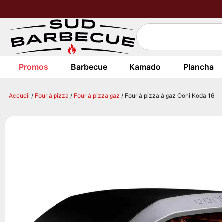
Promos
Barbecue
Kamado
Plancha
Accueil
/
Four à pizza
/
Four à pizza gaz
/ Four à pizza à gaz Ooni Koda 16