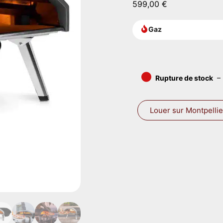
599,00
€
Gaz
•
Rupture de stock
–
Louer sur Montpellie