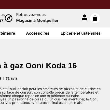
ous
Retrouvez-nous
57
Magasin à Montpellier
térieure
Accessoires
Epicerie et ustensiles
a à gaz Ooni Koda 16
8
72 avis
 est l’outil parfait pour les amateurs de pizzas et de cuisine en
e surface de cuisson, son contrôle précis de la température et
 transforme chaque repas en une expérience culinaire
yez un passionné de pizza ou un cuisinier aventurier, le Ooni
our vos prochaines aventures culinaires en plein air.