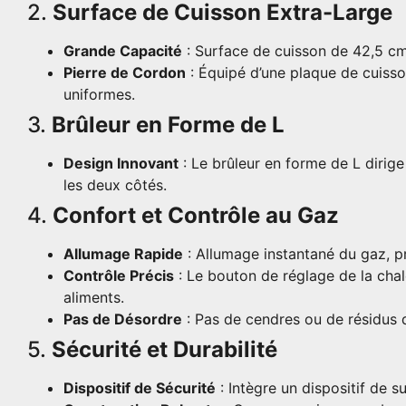
2.
Surface de Cuisson Extra-Large
Grande Capacité
: Surface de cuisson de 42,5 cm 
Pierre de Cordon
: Équipé d’une plaque de cuisson
uniformes.
3.
Brûleur en Forme de L
Design Innovant
: Le brûleur en forme de L dirig
les deux côtés.
4.
Confort et Contrôle au Gaz
Allumage Rapide
: Allumage instantané du gaz, p
Contrôle Précis
: Le bouton de réglage de la chale
aliments.
Pas de Désordre
: Pas de cendres ou de résidus de
5.
Sécurité et Durabilité
Dispositif de Sécurité
: Intègre un dispositif de 