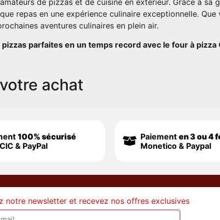
s amateurs de pizzas et de cuisine en extérieur. Grâce à sa 
 chaque repas en une expérience culinaire exceptionnelle. Qu
prochaines aventures culinaires en plein air.
s pizzas parfaites en un temps record avec le four à pizza
votre achat
ment
100% sécurisé
Paiement
en 3 ou 4 f
CIC & PayPal
Monetico & Paypal
z notre newsletter et recevez nos offres exclusives