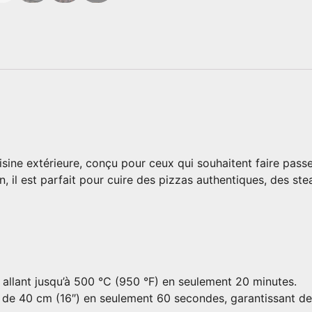
isine extérieure, conçu pour ceux qui souhaitent faire passe
ion, il est parfait pour cuire des pizzas authentiques, des s
 allant jusqu’à 500 °C (950 °F) en seulement 20 minutes.
e de 40 cm (16″) en seulement 60 secondes, garantissant des 