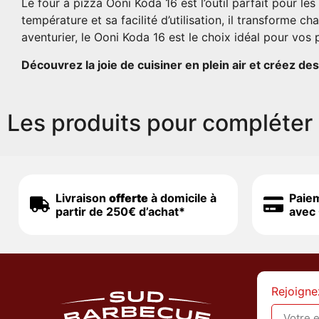
Le four à pizza Ooni Koda 16 est l’outil parfait pour le
température et sa facilité d’utilisation, il transforme
aventurier, le Ooni Koda 16 est le choix idéal pour vos 
Découvrez la joie de cuisiner en plein air et créez de
Les produits pour compléter 
Livraison
offerte
à domicile à
Paie
partir de 250€ d’achat*
avec 
Rejoigne