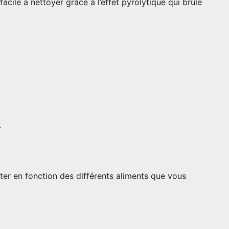
cile à nettoyer grâce à l’effet pyrolytique qui brûle
.
ter en fonction des différents aliments que vous