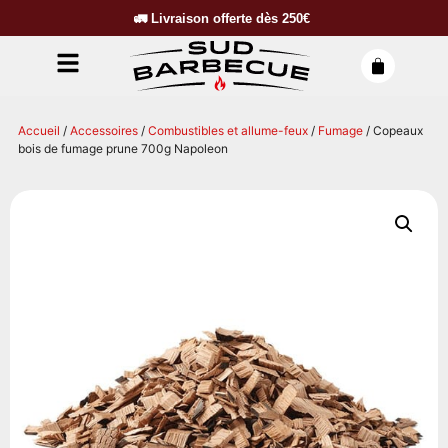
🚛
Livraison offerte dès
250€
Accueil
/
Accessoires
/
Combustibles et allume-feux
/
Fumage
/ Copeaux
bois de fumage prune 700g Napoleon