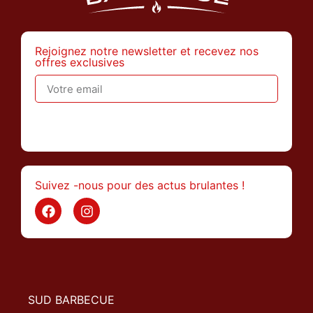
Rejoignez notre newsletter et recevez nos
offres exclusives
>
Suivez -nous pour des actus brulantes !
SUD BARBECUE