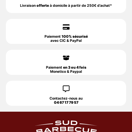
Livraison
offerte
à domicile à partir de 250€ d’achat*
Paiement
100% sécurisé
avec CIC & PayPal
Paiement
en 3 ou 4 fois
Monetico & Paypal
Contactez-nous au
04 67 17 79 57