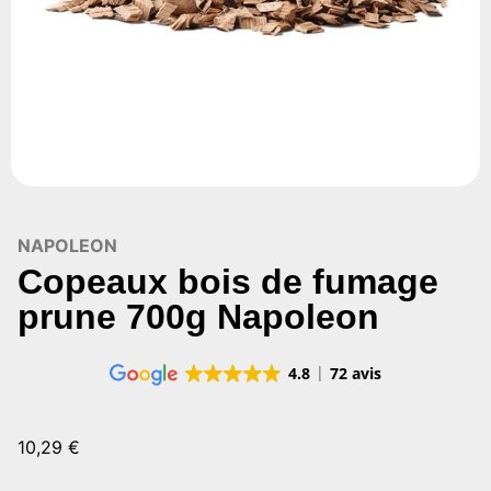
NAPOLEON
Copeaux bois de fumage
prune 700g Napoleon
4.8
72 avis
10,29
€