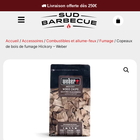
🚛
Livraison offerte dès
250€
Accueil
/
Accessoires
/
Combustibles et allume-feux
/
Fumage
/ Copeaux
de bois de fumage Hickory – Weber