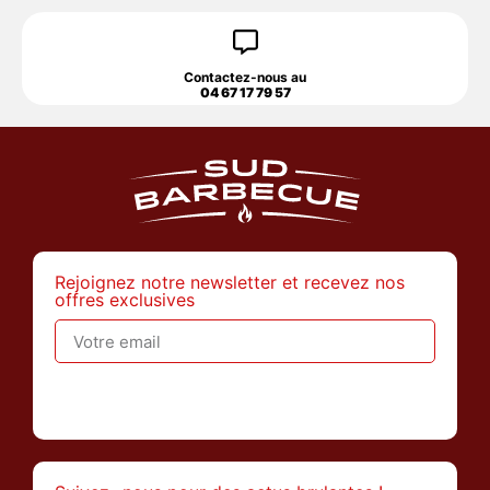
Contactez-nous au
04 67 17 79 57
Rejoignez notre newsletter et recevez nos
offres exclusives
>