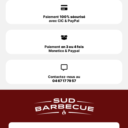
Paiement
100% sécurisé
avec CIC & PayPal
Paiement
en 3 ou 4 fois
Monetico & Paypal
Contactez-nous au
04 67 17 79 57