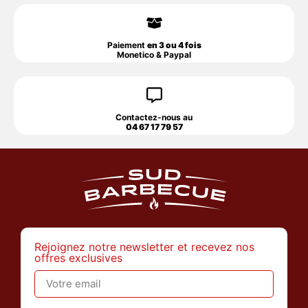
Paiement
en 3 ou 4 fois
Monetico & Paypal
Contactez-nous au
04 67 17 79 57
Rejoignez notre newsletter et recevez nos
offres exclusives