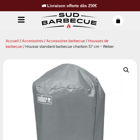
🚛
Livraison offerte dès
250€
Accueil
/
Accessoires
/
Accessoires barbecue
/
Housses de
barbecue
/ Housse standard barbecue charbon 57 cm – Weber