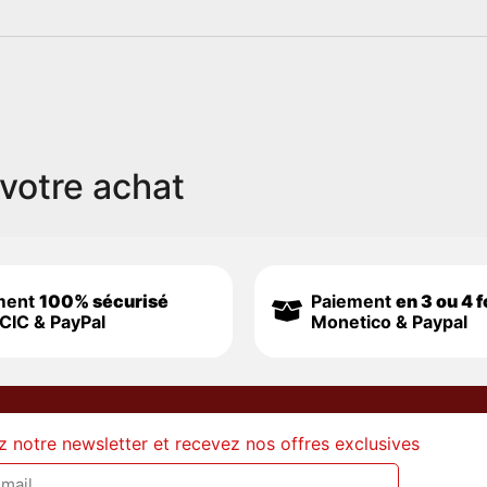
votre achat
ment
100% sécurisé
Paiement
en 3 ou 4 f
CIC & PayPal
Monetico & Paypal
z notre newsletter et recevez nos offres exclusives