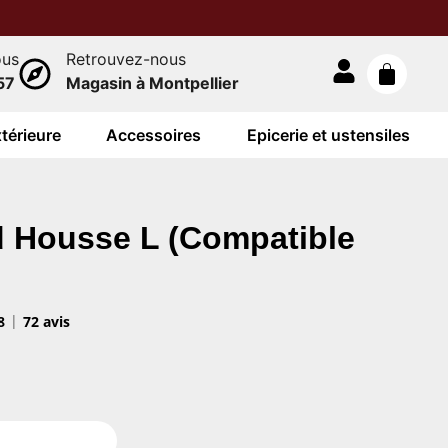
ous
Retrouvez-nous
57
Magasin à Montpellier
térieure
Accessoires
Epicerie et ustensiles
d Housse L (Compatible
8
72 avis