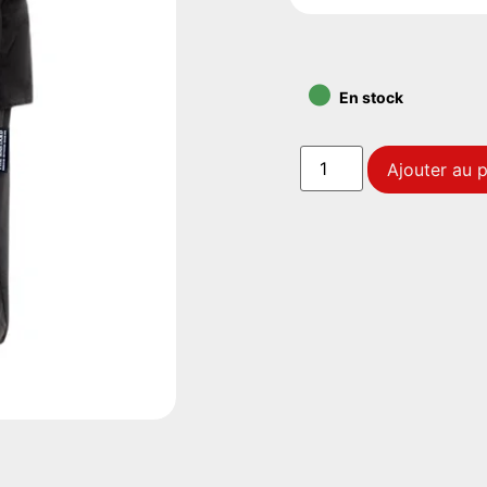
•
En stock
Ajouter au p