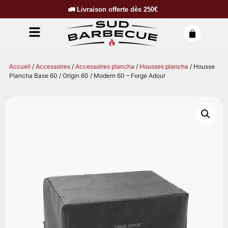
🚛
Livraison offerte dès
250€
Accueil
/
Accessoires
/
Accessoires plancha
/
Housses plancha
/ Housse
Plancha Base 60 / Origin 60 / Modern 60 – Forge Adour