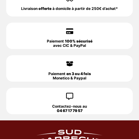
Livraison
offerte
à domicile à partir de 250€ d’achat*
Paiement
100% sécurisé
avec CIC & PayPal
Paiement
en 3 ou 4 fois
Monetico & Paypal
Contactez-nous au
04 67 17 79 57