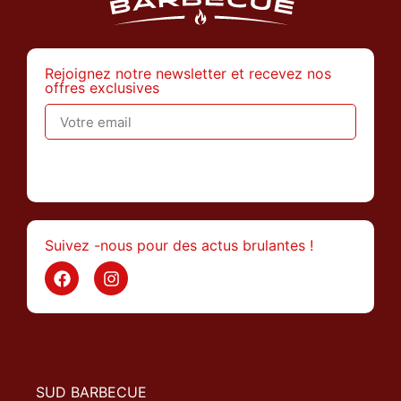
Rejoignez notre newsletter et recevez nos
offres exclusives
>
Suivez -nous pour des actus brulantes !
SUD BARBECUE