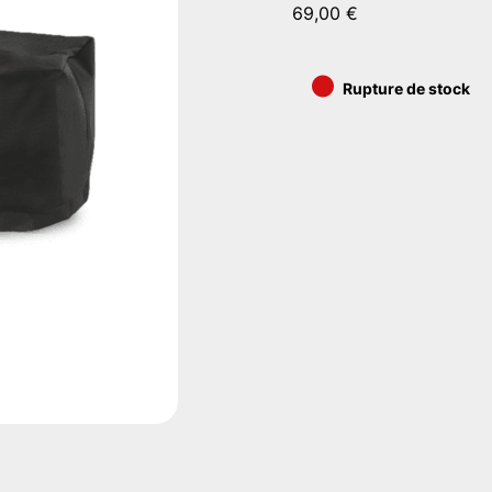
69,00
€
•
Rupture de stock