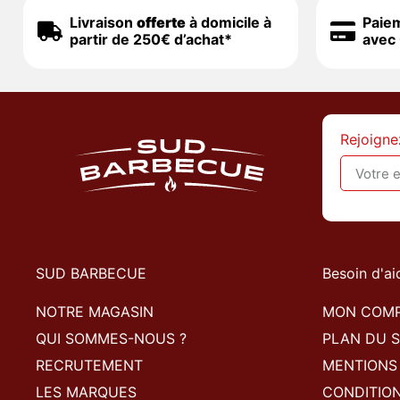
Livraison
offerte
à domicile à
Paie
partir de 250€ d’achat*
avec 
Rejoigne
SUD BARBECUE
Besoin d'ai
NOTRE MAGASIN
MON COM
QUI SOMMES-NOUS ?
PLAN DU S
RECRUTEMENT
MENTIONS
LES MARQUES
CONDITIO