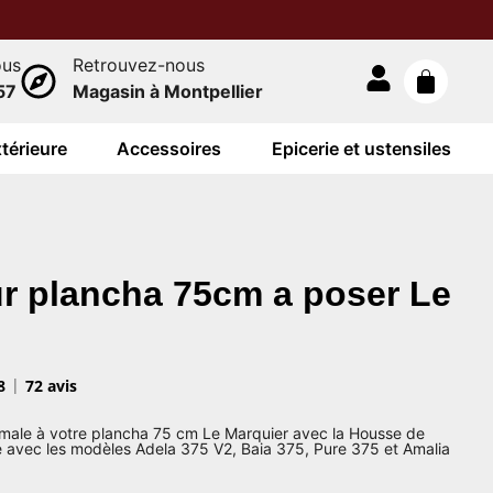
ous
Retrouvez-nous
57
Magasin à Montpellier
térieure
Accessoires
Epicerie et ustensiles
r plancha 75cm a poser Le
8
72 avis
imale à votre plancha 75 cm Le Marquier avec la Housse de
e avec les modèles Adela 375 V2, Baia 375, Pure 375 et Amalia