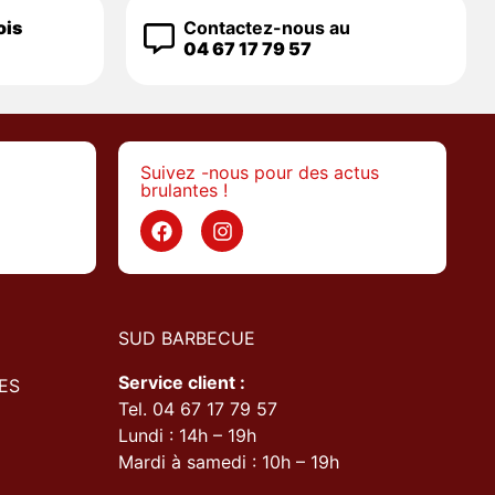
ois
Contactez-nous au
04 67 17 79 57
Suivez -nous pour des actus
brulantes !
>
SUD BARBECUE
Service client :
ES
Tel. 04 67 17 79 57
Lundi : 14h – 19h
Mardi à samedi : 10h – 19h