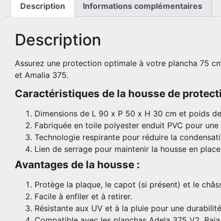
Description
Informations complémentaires
Description
Assurez une protection optimale à votre plancha 75 c
et Amalia 375.
Caractéristiques de la housse de protecti
Dimensions de L 90 x P 50 x H 30 cm et poids de
Fabriquée en toile polyester enduit PVC pour une 
Technologie respirante pour réduire la condensati
Lien de serrage pour maintenir la housse en place
Avantages de la housse :
Protège la plaque, le capot (si présent) et le châs
Facile à enfiler et à retirer.
Résistante aux UV et à la pluie pour une durabilit
Compatible avec les planchas Adela 375 V2, Baia