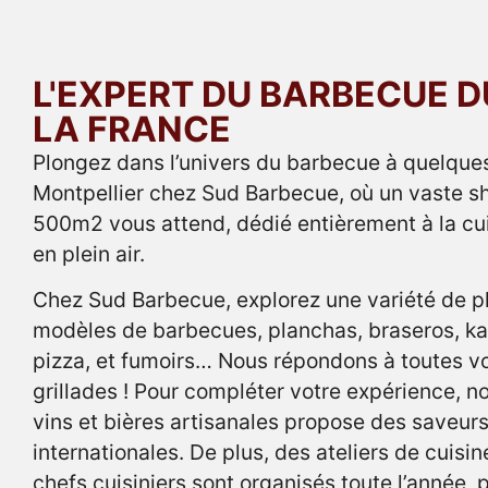
L'EXPERT DU BARBECUE D
LA FRANCE
Plongez dans l’univers du barbecue à quelque
Montpellier chez Sud Barbecue, où un vaste 
500m2 vous attend, dédié entièrement à la cu
en plein air.
Chez Sud Barbecue, explorez une variété de 
modèles de barbecues, planchas, braseros, ka
pizza, et fumoirs… Nous répondons à toutes v
grillades ! Pour compléter votre expérience, n
vins et bières artisanales propose des saveurs
internationales. De plus, des ateliers de cuisi
chefs cuisiniers sont organisés toute l’année,