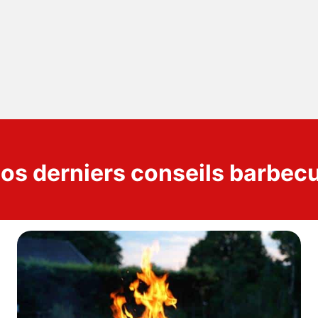
os derniers conseils barbec