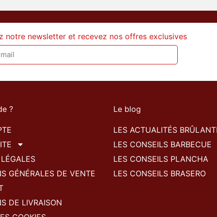
z notre newsletter et recevez nos offres exclusives
de ?
Le blog
PTE
LES ACTUALITÉS BRÛLANT
ITE
LES CONSEILS BARBECUE
 LÉGALES
LES CONSEILS PLANCHA
NS GÉNÉRALES DE VENTE
LES CONSEILS BRASERO
T
S DE LIVRAISON
ES COOKIES