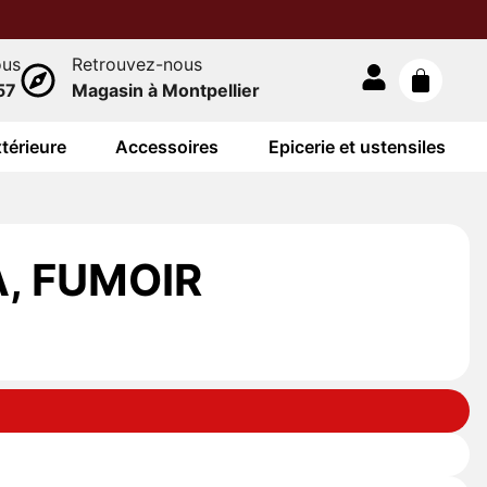
ous
Retrouvez-nous
57
Magasin à Montpellier
térieure
Accessoires
Epicerie et ustensiles
, FUMOIR