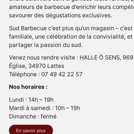
amateurs de barbecue d’enrichir leurs compét
savourer des dégustations exclusives.
Sud Barbecue c’est plus qu’un magasin – c’est
familiale, une célébration de la convivialité, et
partager la passion du sud.
Venez nous rendre visite : HALLE Ô SENS, 969
Église, 34970 Lattes
Téléphone : 07 49 42 22 57
Nos horaires :
Lundi : 14h – 19h
Mardi à samedi : 10h – 19h
Dimanche : fermé
En savoir plus