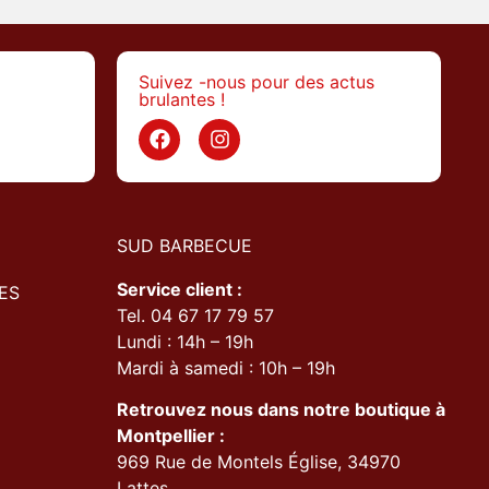
Suivez -nous pour des actus
brulantes !
>
SUD BARBECUE
Service client :
ES
Tel. 04 67 17 79 57
Lundi : 14h – 19h
Mardi à samedi : 10h – 19h
Retrouvez nous dans notre boutique à
Montpellier :
969 Rue de Montels Église, 34970
Lattes