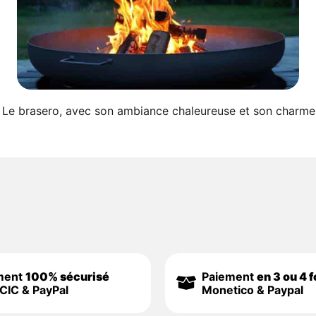
ero Le brasero, avec son ambiance chaleureuse et son charme
ment
100% sécurisé
Paiement
en 3 ou 4 f
CIC & PayPal
Monetico & Paypal