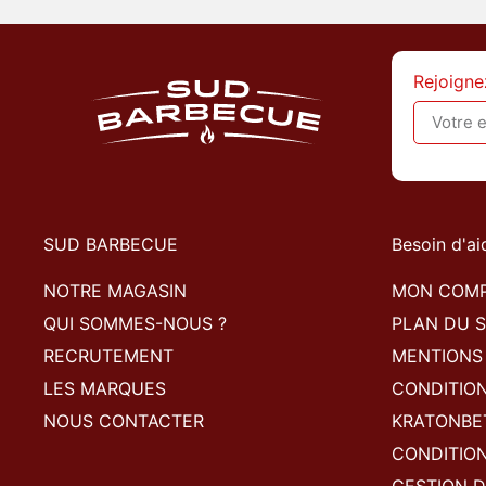
Rejoigne
SUD BARBECUE
Besoin d'ai
NOTRE MAGASIN
MON COM
QUI SOMMES-NOUS ?
PLAN DU S
RECRUTEMENT
MENTIONS
LES MARQUES
CONDITIO
NOUS CONTACTER
KRATONBE
CONDITION
GESTION D