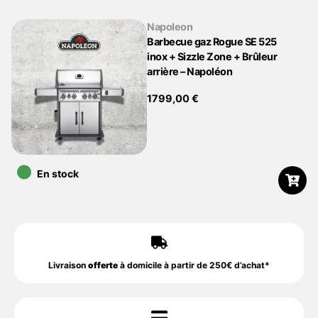
Napoleon
Barbecue gaz Rogue SE 525
inox + Sizzle Zone + Brûleur
arrière – Napoléon
1799,00
€
•
En stock
Livraison
offerte
à domicile à partir de 250€ d’achat*