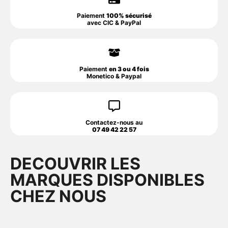
Paiement
100% sécurisé
avec CIC & PayPal
Paiement
en 3 ou 4 fois
Monetico & Paypal
Contactez-nous au
07 49 42 22 57
DECOUVRIR LES
MARQUES DISPONIBLES
CHEZ NOUS