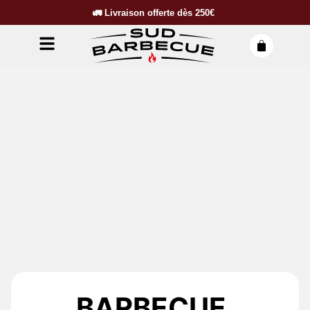
🚛
Livraison offerte dès
250€
BARBECUE,