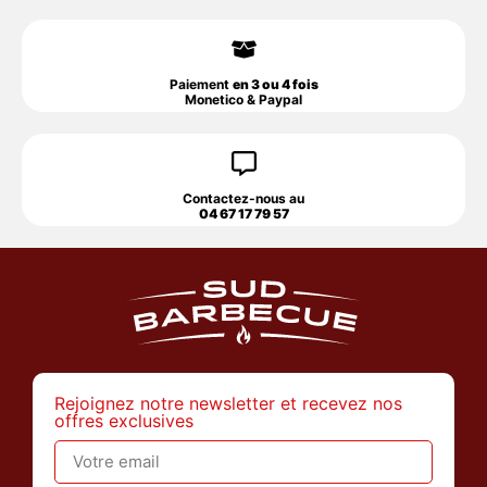
Paiement
en 3 ou 4 fois
Monetico & Paypal
Contactez-nous au
04 67 17 79 57
Rejoignez notre newsletter et recevez nos
offres exclusives