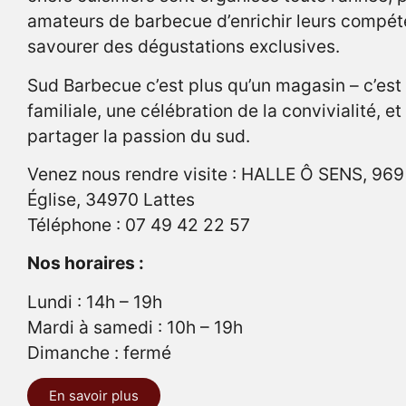
amateurs de barbecue d’enrichir leurs compét
savourer des dégustations exclusives.
Sud Barbecue c’est plus qu’un magasin – c’est
familiale, une célébration de la convivialité, et
partager la passion du sud.
Venez nous rendre visite : HALLE Ô SENS, 969
Église, 34970 Lattes
Téléphone : 07 49 42 22 57
Nos horaires :
Lundi : 14h – 19h
Mardi à samedi : 10h – 19h
Dimanche : fermé
En savoir plus