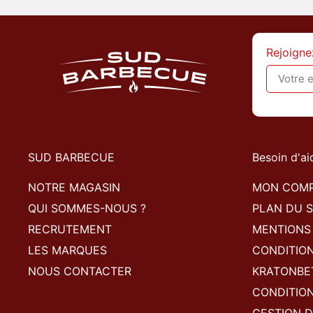
Rejoigne
SUD BARBECUE
Besoin d'ai
NOTRE MAGASIN
MON COM
QUI SOMMES-NOUS ?
PLAN DU S
RECRUTEMENT
MENTIONS
LES MARQUES
CONDITIO
NOUS CONTACTER
KRATONBE
CONDITION
GESTION D