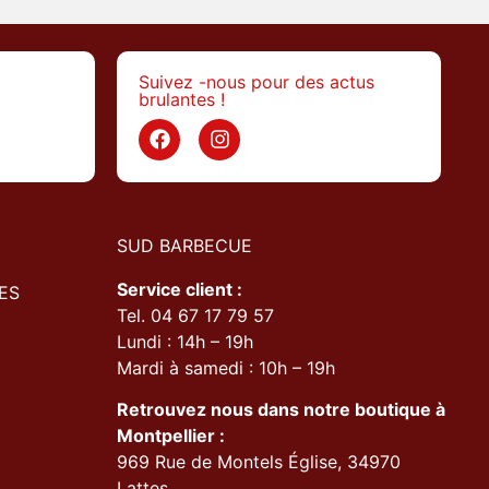
Suivez -nous pour des actus
brulantes !
>
SUD BARBECUE
Service client :
ES
Tel. 04 67 17 79 57
Lundi : 14h – 19h
Mardi à samedi : 10h – 19h
Retrouvez nous dans notre boutique à
Montpellier :
969 Rue de Montels Église, 34970
Lattes