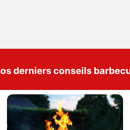
os derniers conseils barbec