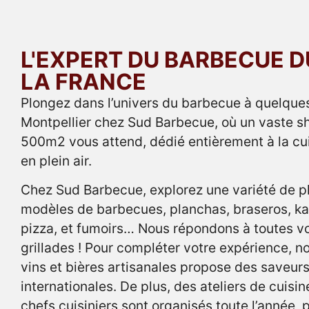
L'EXPERT DU BARBECUE D
LA FRANCE
Plongez dans l’univers du barbecue à quelque
Montpellier chez Sud Barbecue, où un vaste 
500m2 vous attend, dédié entièrement à la cu
en plein air.
Chez Sud Barbecue, explorez une variété de 
modèles de barbecues, planchas, braseros, ka
pizza, et fumoirs… Nous répondons à toutes v
grillades ! Pour compléter votre expérience, n
vins et bières artisanales propose des saveurs
internationales. De plus, des ateliers de cuisi
chefs cuisiniers sont organisés toute l’année,