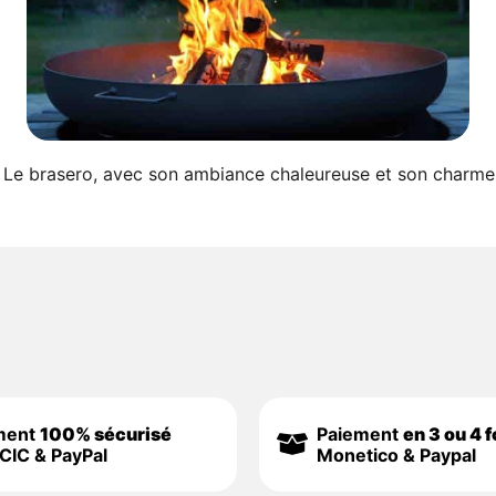
ero Le brasero, avec son ambiance chaleureuse et son charme
ment
100% sécurisé
Paiement
en 3 ou 4 f
CIC & PayPal
Monetico & Paypal