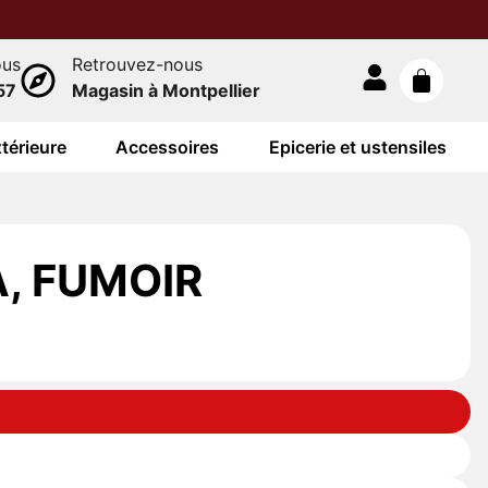
ous
Retrouvez-nous
57
Magasin à Montpellier
térieure
Accessoires
Epicerie et ustensiles
, FUMOIR