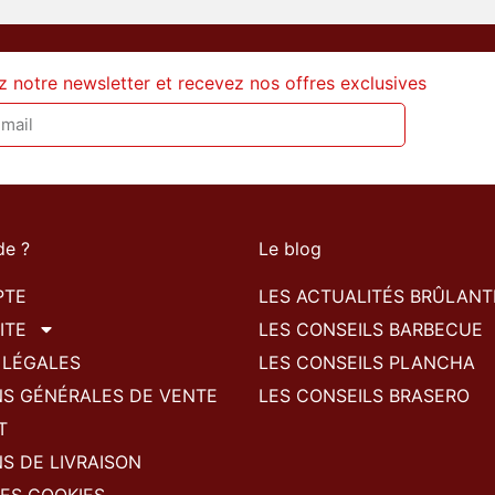
z notre newsletter et recevez nos offres exclusives
de ?
Le blog
PTE
LES ACTUALITÉS BRÛLANT
ITE
LES CONSEILS BARBECUE
 LÉGALES
LES CONSEILS PLANCHA
NS GÉNÉRALES DE VENTE
LES CONSEILS BRASERO
T
S DE LIVRAISON
ES COOKIES