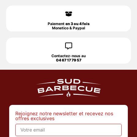
Paiement
en 3 ou 4 fois
Monetico & Paypal
Contactez-nous au
04 67 17 79 57
Rejoignez notre newsletter et recevez nos
offres exclusives