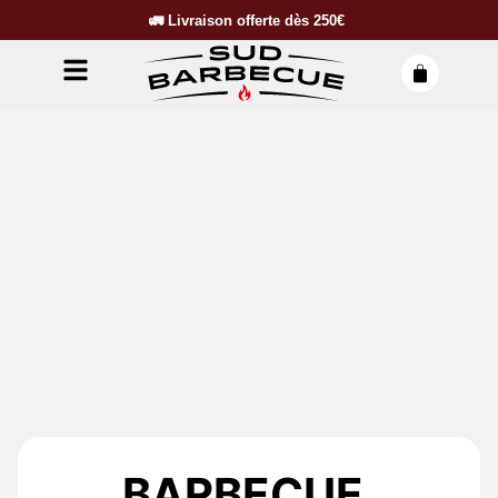
🚛
Livraison offerte dès
250€
BARBECUE,