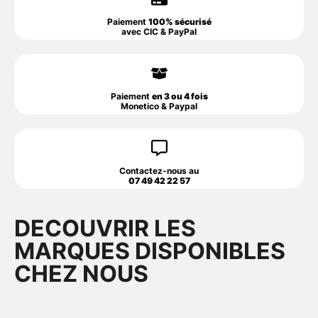
Paiement
100% sécurisé
avec CIC & PayPal
Paiement
en 3 ou 4 fois
Monetico & Paypal
Contactez-nous au
07 49 42 22 57
DECOUVRIR LES
MARQUES DISPONIBLES
CHEZ NOUS