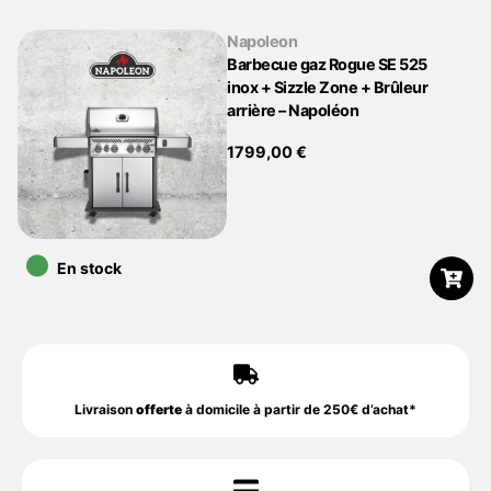
Napoleon
Barbecue gaz Rogue SE 525
inox + Sizzle Zone + Brûleur
arrière – Napoléon
1799,00
€
•
En stock
Livraison
offerte
à domicile à partir de 250€ d’achat*