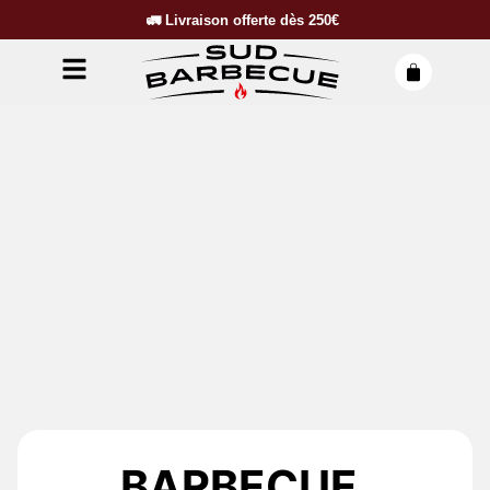
🚛
Livraison offerte dès
250€
BARBECUE,