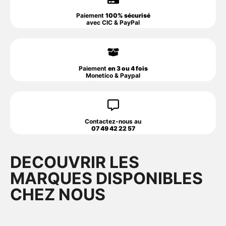
Paiement
100% sécurisé
avec CIC & PayPal
Paiement
en 3 ou 4 fois
Monetico & Paypal
Contactez-nous au
07 49 42 22 57
DECOUVRIR LES
MARQUES DISPONIBLES
CHEZ NOUS