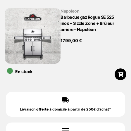
Napoleon
Barbecue gaz Rogue SE 525
inox + Sizzle Zone + Brûleur
arrière – Napoléon
1799,00
€
•
En stock
Livraison
offerte
à domicile à partir de 250€ d’achat*