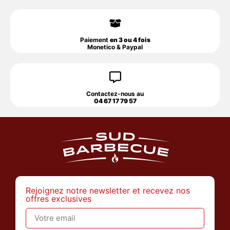
Paiement
en 3 ou 4 fois
Monetico & Paypal
Contactez-nous au
04 67 17 79 57
Rejoignez notre newsletter et recevez nos
offres exclusives