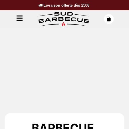
🚛
Livraison offerte dès
250€
BARBECUE,