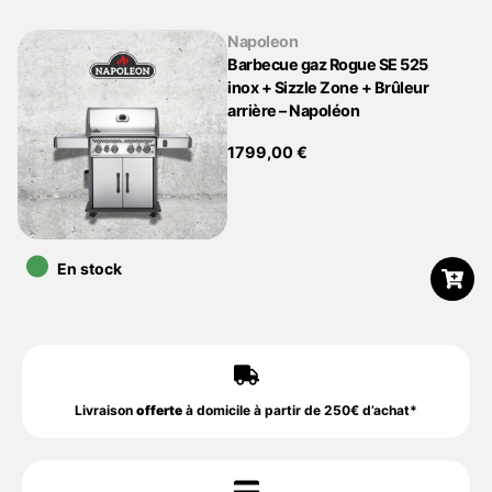
Napoleon
Barbecue gaz Rogue SE 525
inox + Sizzle Zone + Brûleur
arrière – Napoléon
1799,00
€
•
En stock
Livraison
offerte
à domicile à partir de 250€ d’achat*