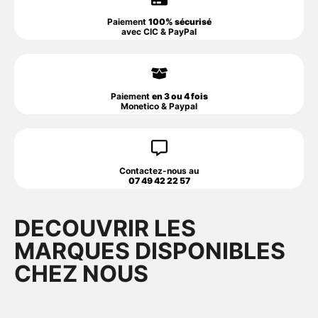
Paiement
100% sécurisé
avec CIC & PayPal
Paiement
en 3 ou 4 fois
Monetico & Paypal
Contactez-nous au
07 49 42 22 57
DECOUVRIR LES
MARQUES DISPONIBLES
CHEZ NOUS