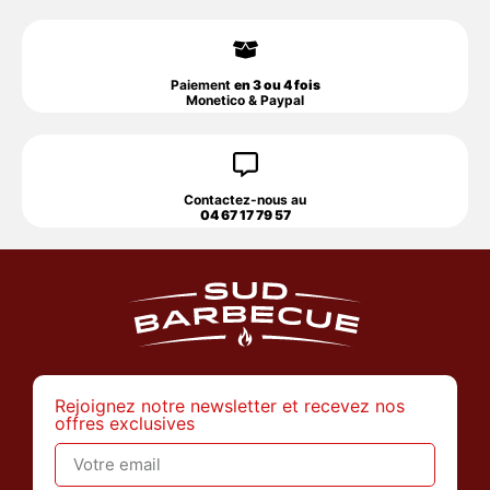
Paiement
en 3 ou 4 fois
Monetico & Paypal
Contactez-nous au
04 67 17 79 57
Rejoignez notre newsletter et recevez nos
offres exclusives