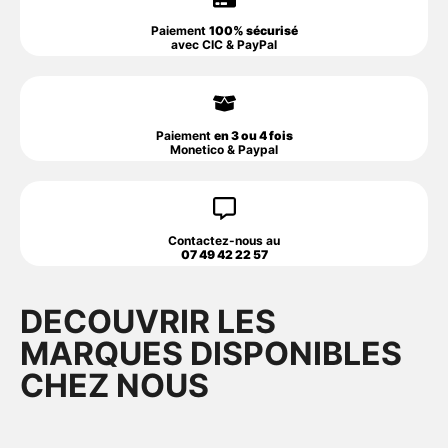
Paiement
100% sécurisé
avec CIC & PayPal
Paiement
en 3 ou 4 fois
Monetico & Paypal
Contactez-nous au
07 49 42 22 57
DECOUVRIR LES
MARQUES DISPONIBLES
CHEZ NOUS