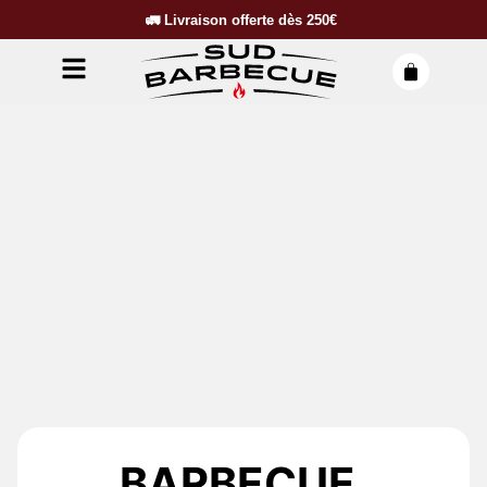
🚛
Livraison offerte dès
250€
BARBECUE,