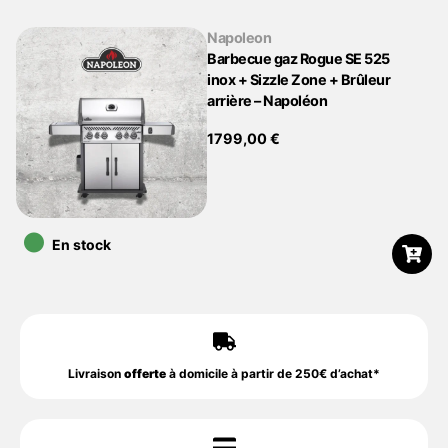
Napoleon
Barbecue gaz Rogue SE 525
inox + Sizzle Zone + Brûleur
arrière – Napoléon
1799,00
€
•
En stock
Livraison
offerte
à domicile à partir de 250€ d’achat*