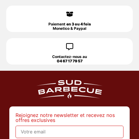
Paiement
en 3 ou 4 fois
Monetico & Paypal
Contactez-nous au
04 67 17 79 57
Rejoignez notre newsletter et recevez nos
offres exclusives