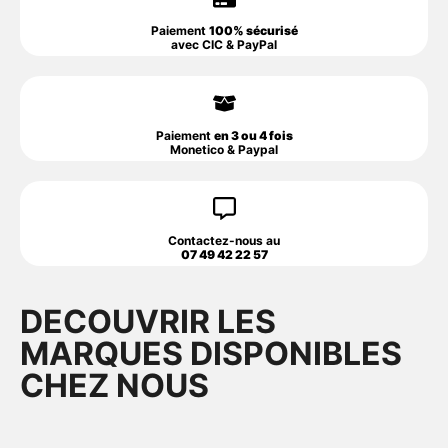
Paiement
100% sécurisé
avec CIC & PayPal
Paiement
en 3 ou 4 fois
Monetico & Paypal
Contactez-nous au
07 49 42 22 57
DECOUVRIR LES
MARQUES DISPONIBLES
CHEZ NOUS