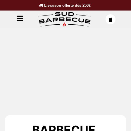
🚛
Livraison offerte dès
250€
BARBECUE,