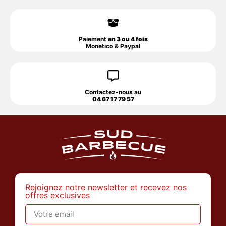
Paiement
en 3 ou 4 fois
Monetico & Paypal
Contactez-nous au
04 67 17 79 57
Rejoignez notre newsletter et recevez nos
offres exclusives