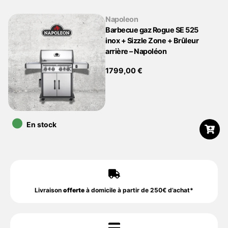
Napoleon
Barbecue gaz Rogue SE 525
inox + Sizzle Zone + Brûleur
arrière – Napoléon
1799,00
€
•
En stock
Livraison
offerte
à domicile à partir de 250€ d’achat*