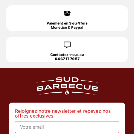
Paiement
en 3 ou 4 fois
Monetico & Paypal
Contactez-nous au
04 67 17 79 57
Rejoignez notre newsletter et recevez nos
offres exclusives