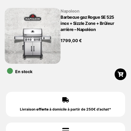
Napoleon
Barbecue gaz Rogue SE 525
inox + Sizzle Zone + Brûleur
arrière – Napoléon
1799,00
€
•
En stock
Livraison
offerte
à domicile à partir de 250€ d’achat*