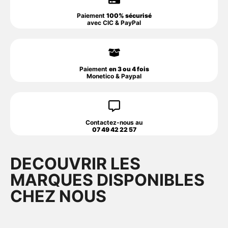
Paiement
100% sécurisé
avec CIC & PayPal
Paiement
en 3 ou 4 fois
Monetico & Paypal
Contactez-nous au
07 49 42 22 57
DECOUVRIR LES
MARQUES DISPONIBLES
CHEZ NOUS