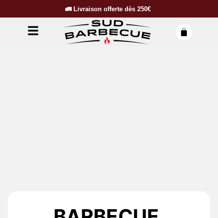
🚛
Livraison offerte dès
250€
BARBECUE,