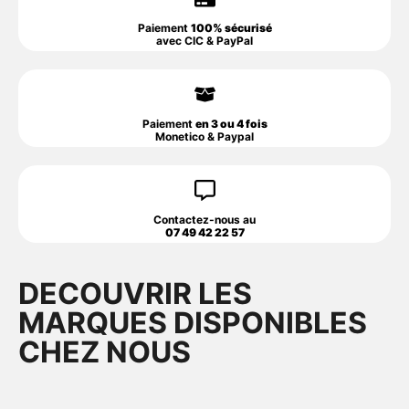
Paiement
100% sécurisé
avec CIC & PayPal
Paiement
en 3 ou 4 fois
Monetico & Paypal
Contactez-nous au
07 49 42 22 57
DECOUVRIR LES
MARQUES DISPONIBLES
CHEZ NOUS