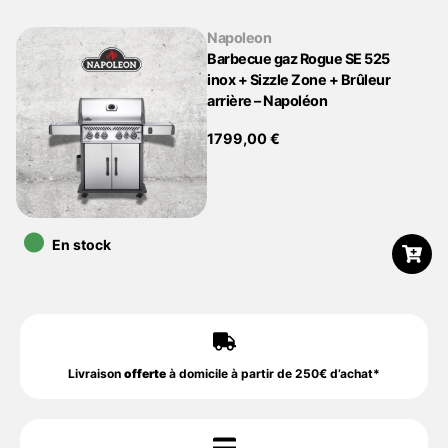
Napoleon
Barbecue gaz Rogue SE 525
inox + Sizzle Zone + Brûleur
arrière – Napoléon
1799,00
€
•
En stock
Livraison
offerte
à domicile à partir de 250€ d’achat*