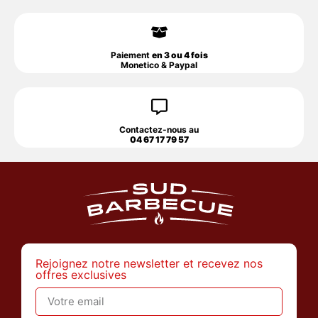
Paiement
en 3 ou 4 fois
Monetico & Paypal
Contactez-nous au
04 67 17 79 57
Rejoignez notre newsletter et recevez nos
offres exclusives