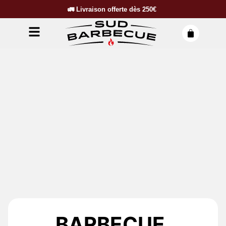
🚛
Livraison offerte dès
250€
BARBECUE,