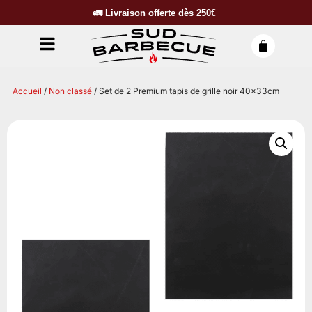
🚛
Livraison offerte dès
250€
Accueil
/
Non classé
/ Set de 2 Premium tapis de grille noir 40x33cm