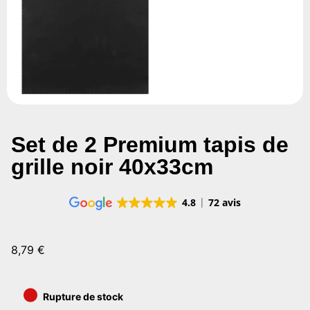
Set de 2 Premium tapis de
grille noir 40x33cm
4.8
72 avis
8,79
€
•
Rupture de stock