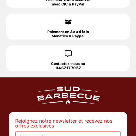
avec CIC & PayPal
Paiement
en 3 ou 4 fois
Monetico & Paypal
Contactez-nous au
04 67 17 79 57
Rejoignez notre newsletter et recevez nos
offres exclusives