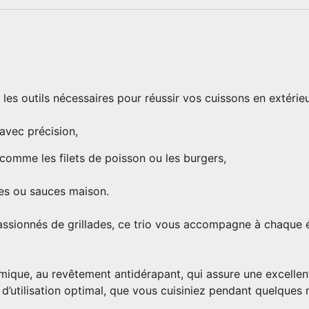
s outils nécessaires pour réussir vos cuissons en extérieur. 
avec précision,
 comme les filets de poisson ou les burgers,
es ou sauces maison.
assionnés de grillades, ce trio vous accompagne à chaque 
mique, au revêtement antidérapant, qui assure une excelle
 d’utilisation optimal, que vous cuisiniez pendant quelques