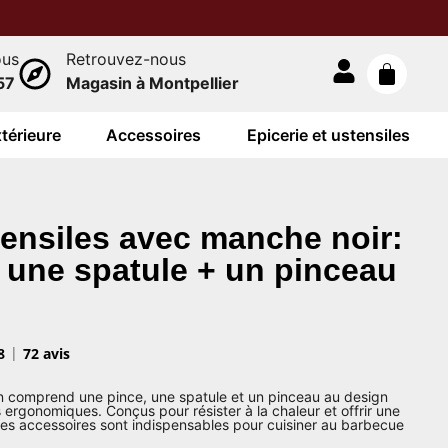
ous
Retrouvez-nous
57
Magasin à Montpellier
térieure
Accessoires
Epicerie et ustensiles
tensiles avec manche noir:
 une spatule + un pinceau
8
72 avis
on comprend une pince, une spatule et un pinceau au design
ergonomiques. Conçus pour résister à la chaleur et offrir une
ces accessoires sont indispensables pour cuisiner au barbecue