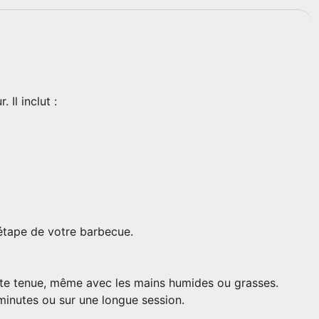
Il inclut :
étape de votre barbecue.
nte tenue, même avec les mains humides ou grasses.
 minutes ou sur une longue session.