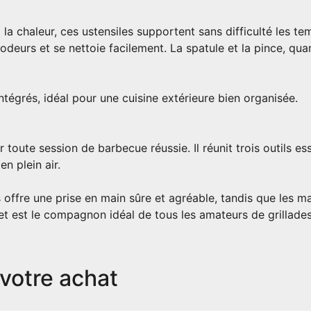
 la chaleur, ces ustensiles supportent sans difficulté les 
 odeurs et se nettoie facilement. La spatule et la pince, quan
égrés, idéal pour une cuisine extérieure bien organisée.
 toute session de barbecue réussie. Il réunit trois outils 
n plein air.
ffre une prise en main sûre et agréable, tandis que les mat
e set est le compagnon idéal de tous les amateurs de grillad
votre achat