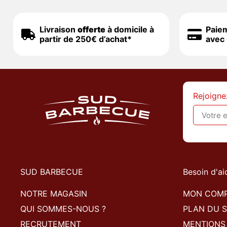
Livraison
offerte
à domicile à
Paie
partir de 250€ d’achat*
avec 
Rejoigne
SUD BARBECUE
Besoin d'ai
NOTRE MAGASIN
MON COM
QUI SOMMES-NOUS ?
PLAN DU S
RECRUTEMENT
MENTIONS