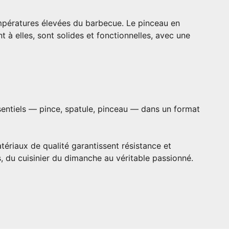
températures élevées du barbecue. Le pinceau en
t à elles, sont solides et fonctionnelles, avec une
essentiels — pince, spatule, pinceau — dans un format
ériaux de qualité garantissent résistance et
es, du cuisinier du dimanche au véritable passionné.