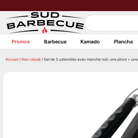
Promos
Barbecue
Kamado
Plancha
Accueil
/
Non classé
/ Set de 3 ustensiles avec manche noir: une pince + un