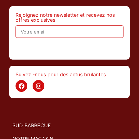
Rejoignez notre newsletter et recevez nos
offres exclusives
>
Suivez -nous pour des actus brulantes !
SUD BARBECUE
NOTRE MAGASIN