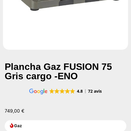
Plancha Gaz FUSION 75
Gris cargo -ENO
4.8
72 avis
749,00
€
Gaz