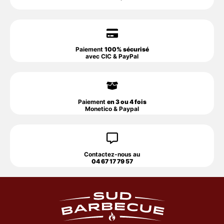
Paiement
100% sécurisé
avec CIC & PayPal
Paiement
en 3 ou 4 fois
Monetico & Paypal
Contactez-nous au
04 67 17 79 57