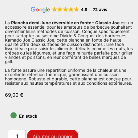
4.8
72 avis
La
Plancha demi-lune réversible en fonte – Classic Joe
est un
accessoire essentiel pour les amateurs de barbecue souhaitant
diversifier leurs méthodes de cuisson.
Conçue spécifiquement
pour s’adapter au système Divide & Conquer des barbecues
Kamado Joe Classic Joe, cette plancha en fonte de haute
qualité offre deux surfaces de cuisson distinctes : une face
lisse idéale pour saisir les aliments délicats comme les œufs, les
crêpes ou les légumes, et une face rainurée parfaite pour griller
viandes et poissons, en leur conférant de belles marques de
grill.
La fonte assure une répartition uniforme de la chaleur et une
excellente rétention thermique, garantissant une cuisson
homogène.
Robuste et durable, cette plancha est conçue pour
résister aux hautes températures et aux conditions extérieures.
69,00
€
•
En stock
Ajouter au panier