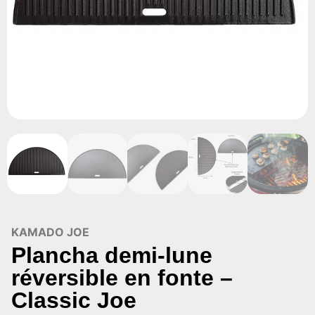
KAMADO JOE
Plancha demi-lune
réversible en fonte –
Classic Joe