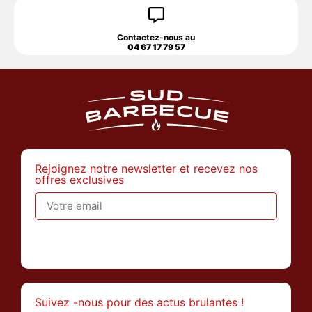
Contactez-nous au
04 67 17 79 57
Rejoignez notre newsletter et recevez nos
offres exclusives
>
Suivez -nous pour des actus brulantes !