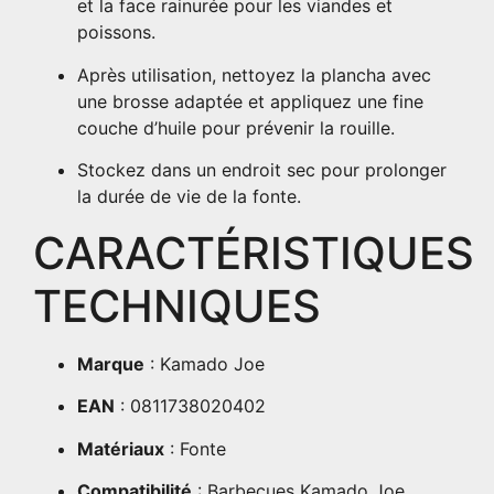
et la face rainurée pour les viandes et
poissons.
Après utilisation, nettoyez la plancha avec
une brosse adaptée et appliquez une fine
couche d’huile pour prévenir la rouille.
Stockez dans un endroit sec pour prolonger
la durée de vie de la fonte.
CARACTÉRISTIQUES
TECHNIQUES
Marque
: Kamado Joe
EAN
: 0811738020402
Matériaux
: Fonte
Compatibilité
: Barbecues Kamado Joe